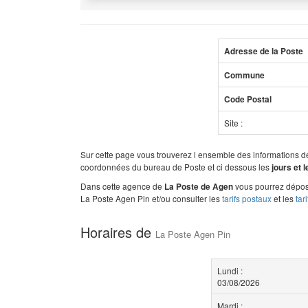
Adresse de la Poste
Commune
Code Postal
Site :
Sur cette page vous trouverez l ensemble des informations 
coordonnées du bureau de Poste et ci dessous les
jours et 
Dans cette agence de
vous pourrez dépose
La Poste de Agen
La Poste Agen Pin et/ou consulter les
tarifs postaux
et les
tar
Horaires de
La Poste Agen Pin
Lundi :
03/08/2026
Mardi :