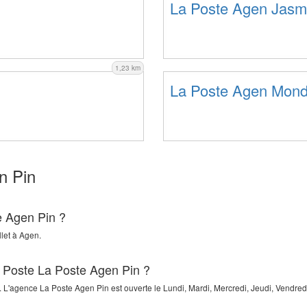
La Poste Agen Jasm
1,23 km
La Poste Agen Mond
n Pin
e Agen Pin ?
let
à
Agen
.
a Poste La Poste Agen Pin ?
. L'agence La Poste Agen Pin est ouverte le Lundi, Mardi, Mercredi, Jeudi, Vendred