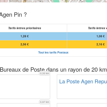
 Agen Pin ?
Tarifs lettres prioritaires
Tarifs lettres 
1,28 €
1,08 €
2,56 €
2,16 €
Tout les tarifs Postaux
Bureaux de Poste dans un rayon de 20 km
0,35 km
La Poste Agen Repu
0,97 km