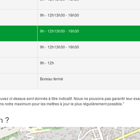
9h - 12h13h30 - 16h30
9h - 12h13h30 - 16h30
9h - 12h13h30 - 16h30
9h - 12h
Bureau fermé
uvez ci-dessus sont donnés à titre indicatif. Nous ne pouvons pas garantir leur exa
ns notre maximum pour les mettres à jour le plus régulièrement possible."
n ?