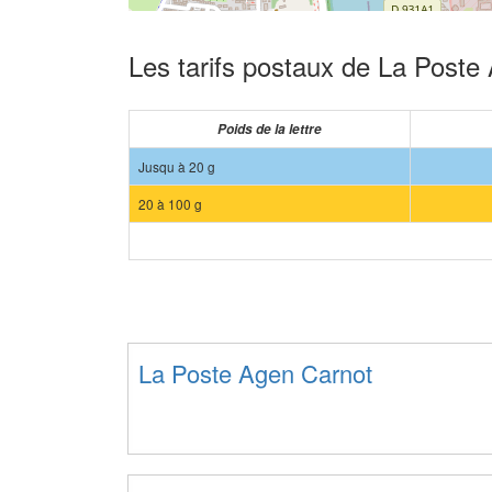
Les tarifs postaux de La Poste
Poids de la lettre
Jusqu à 20 g
20 à 100 g
La Poste Agen Carnot