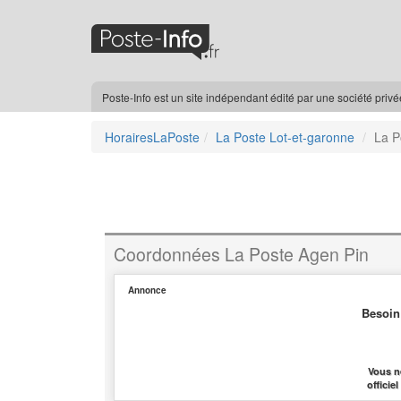
Poste-Info est un site indépendant édité par une société priv
HorairesLaPoste
La Poste Lot-et-garonne
La P
Coordonnées La Poste Agen Pin
Annonce
Besoin
Vous n
officie