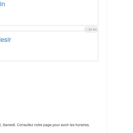
in
1,32 km
esir
i, Samedi. Consultez notre page pour avoir les horaires.