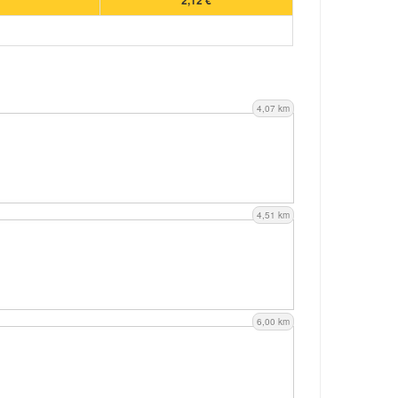
2,12 €
4,07 km
4,51 km
6,00 km