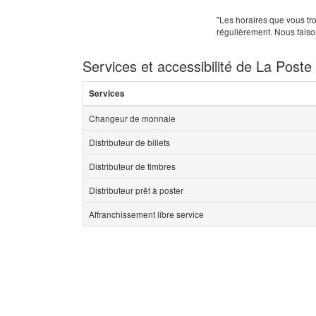
"Les horaires que vous tro
régulièrement. Nous faiso
Services et accessibilité de La Poste
Services
Changeur de monnaie
Distributeur de billets
Distributeur de timbres
Distributeur prêt à poster
Affranchissement libre service