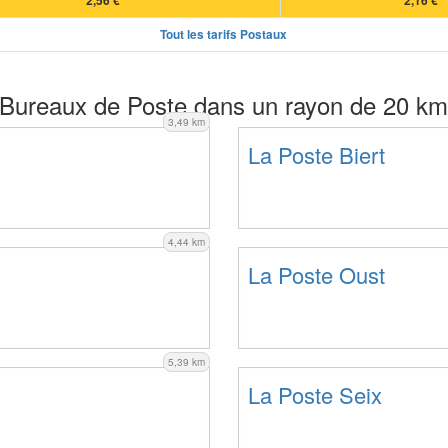
2,56 €
2,16 €
Tout les tarifs Postaux
Bureaux de Poste dans un rayon de 20 km
3,49 km
La Poste Biert
4,44 km
La Poste Oust
5,39 km
La Poste Seix