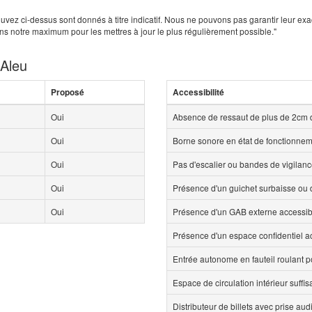
uvez ci-dessus sont donnés à titre indicatif. Nous ne pouvons pas garantir leur exa
ns notre maximum pour les mettres à jour le plus régulièrement possible."
 Aleu
Proposé
Accessibilité
Oui
Absence de ressaut de plus de 2cm 
Oui
Borne sonore en état de fonctionne
Oui
Pas d'escalier ou bandes de vigilan
Oui
Présence d'un guichet surbaisse ou d
Oui
Présence d'un GAB externe accessi
Présence d'un espace confidentiel 
Entrée autonome en fauteil roulant p
Espace de circulation intérieur suff
Distributeur de billets avec prise aud