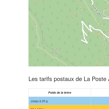
Les tarifs postaux de La Poste 
Poids de la lettre
Jusqu à 20 g