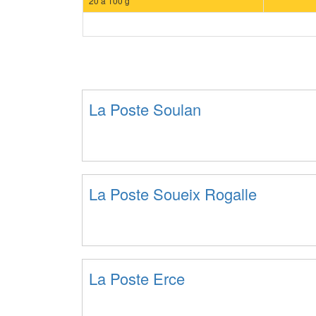
20 à 100 g
La Poste Soulan
La Poste Soueix Rogalle
La Poste Erce