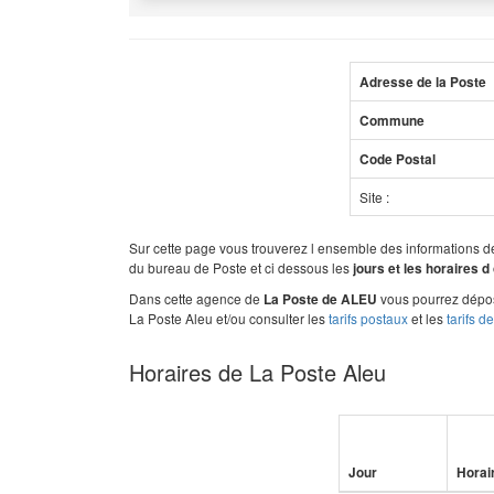
Adresse de la Poste
Commune
Code Postal
Site :
Sur cette page vous trouverez l ensemble des informations 
du bureau de Poste et ci dessous les
jours et les horaires d
Dans cette agence de
vous pourrez dépose
La Poste de ALEU
La Poste Aleu et/ou consulter les
tarifs postaux
et les
tarifs d
Horaires de La Poste Aleu
Jour
Horai