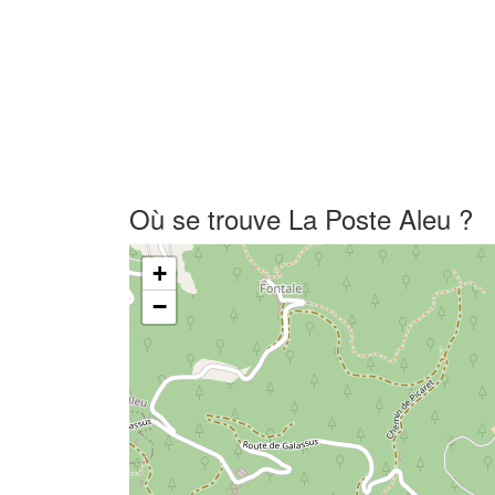
Où se trouve La Poste Aleu ?
+
−