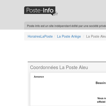
Poste-Info est un site indépendant édité par une société priv
HorairesLaPoste
La Poste Ariège
La Poste Ale
Coordonnées La Poste Aleu
Annonce
Besoin
Vous n
officie