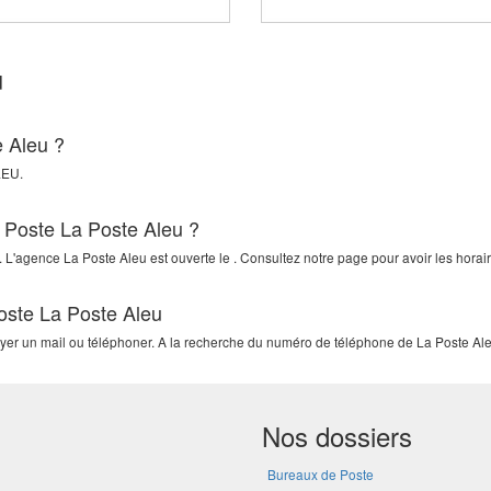
u
e Aleu ?
LEU
.
a Poste La Poste Aleu ?
 L'agence La Poste Aleu est ouverte le . Consultez notre page pour avoir les horair
oste La Poste Aleu
oyer un mail ou téléphoner. A la recherche du numéro de téléphone de La Poste Aleu
Nos dossiers
Bureaux de Poste