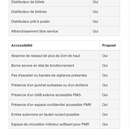
Distributeur de billets
Oui
Distributeur de timbres
Oui
Distributeur prêt à poster
Oui
Affranchissement libre service
Oui
Accessibilité
Proposé
Absence de ressaut de plus de 2cm de haut
Oui
Borne sonore en état de fonctionnement
Oui
Pas d'escalier ou bandes de vigilance présentes
Oui
Présence d'un guichet surbaisse ou d'un écritoire
Oui
Présence d'un GAB externe accessible PMG
Oui
Présence d'un espace confidentiel accessible PMR
Oui
Entrée autonome en fauteil roulant possible
Oui
Espace de circulation intérieur suffisant pour PMR
Oui