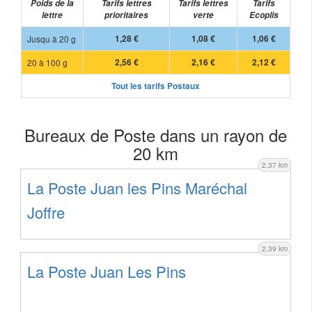
Poids de la
Tarifs lettres
Tarifs lettres
Tarifs
lettre
prioritaires
verte
Ecoplis
Jusqu à 20 g
1,28 €
1,08 €
1,06 €
20 à 100 g
2,56 €
2,16 €
2,12 €
Tout les tarifs Postaux
Bureaux de Poste dans un rayon de
20 km
2,37 km
La Poste Juan les Pins Maréchal
Joffre
2,39 km
La Poste Juan Les Pins