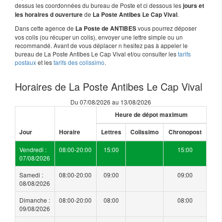
dessus les coordonnées du bureau de Poste et ci dessous les
jours et
de
.
les horaires d ouverture
La Poste Antibes Le Cap Vival
Dans cette agence de
vous pourrez déposer
La Poste de ANTIBES
vos colis (ou récuper un colis), envoyer une lettre simple ou un
recommandé. Avant de vous déplacer n hesitez pas à appeler le
bureau de La Poste Antibes Le Cap Vival et/ou consulter les
tarifs
postaux
et les
tarifs des colissimo
.
Horaires de La Poste Antibes Le Cap Vival
Du 07/08/2026 au 13/08/2026
Heure de dépot maximum
Jour
Horaire
Lettres
Colissimo
Chronopost
Vendredi :
08:00-20:00
15:00
15:00
07/08/2026
Samedi :
08:00-20:00
09:00
09:00
08/08/2026
Dimanche :
08:00-20:00
08:00
08:00
09/08/2026