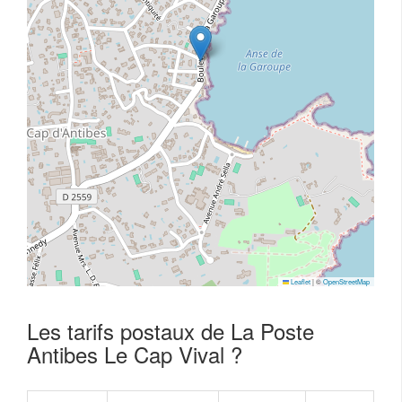
Leaflet
|
©
OpenStreetMap
Les tarifs postaux de La Poste
Antibes Le Cap Vival ?