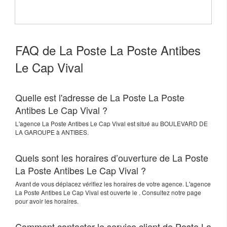
FAQ de La Poste La Poste Antibes
Le Cap Vival
Quelle est l'adresse de La Poste La Poste
Antibes Le Cap Vival ?
L'agence
La Poste Antibes Le Cap Vival
est situé au
BOULEVARD DE
LA GAROUPE
à
ANTIBES
.
Quels sont les horaires d’ouverture de La Poste
La Poste Antibes Le Cap Vival ?
Avant de vous déplacez vérifiez les horaires de votre agence. L'agence
La Poste Antibes Le Cap Vival est ouverte le . Consultez notre page
pour avoir les horaires.
Comment contacter le service client de Poste La