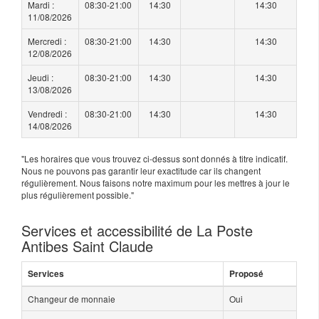
Mardi :
08:30-21:00
14:30
14:30
11/08/2026
Mercredi :
08:30-21:00
14:30
14:30
12/08/2026
Jeudi :
08:30-21:00
14:30
14:30
13/08/2026
Vendredi :
08:30-21:00
14:30
14:30
14/08/2026
"Les horaires que vous trouvez ci-dessus sont donnés à titre indicatif.
Nous ne pouvons pas garantir leur exactitude car ils changent
régulièrement. Nous faisons notre maximum pour les mettres à jour le
plus régulièrement possible."
Services et accessibilité de La Poste
Antibes Saint Claude
Services
Proposé
Changeur de monnaie
Oui