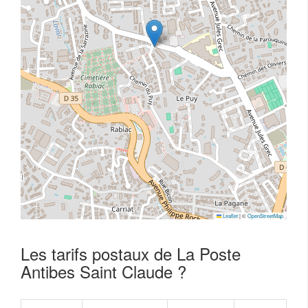
Leaflet
|
©
OpenStreetMap
Les tarifs postaux de La Poste
Antibes Saint Claude ?