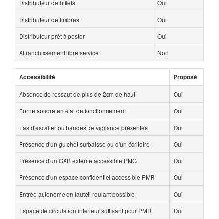
Distributeur de billets
Oui
Distributeur de timbres
Oui
Distributeur prêt à poster
Oui
Affranchissement libre service
Non
Accessibilité
Proposé
Absence de ressaut de plus de 2cm de haut
Oui
Borne sonore en état de fonctionnement
Oui
Pas d'escalier ou bandes de vigilance présentes
Oui
Présence d'un guichet surbaisse ou d'un écritoire
Oui
Présence d'un GAB externe accessible PMG
Oui
Présence d'un espace confidentiel accessible PMR
Oui
Entrée autonome en fauteil roulant possible
Oui
Espace de circulation intérieur suffisant pour PMR
Oui