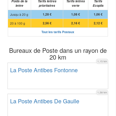
Poids de la
Tarifs lettres
Tarifs lettres
Tarifs
lettre
prioritaires
verte
Ecoplis
Jusqu à 20 g
1,28 €
1,08 €
1,06 €
20 à 100 g
2,56 €
2,16 €
2,12 €
Tout les tarifs Postaux
Bureaux de Poste dans un rayon de
20 km
1,15 km
La Poste Antibes Fontonne
1,58 km
La Poste Antibes De Gaulle