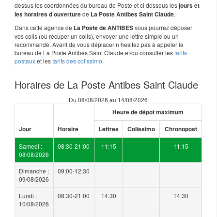
dessus les coordonnées du bureau de Poste et ci dessous les
jours et
de
.
les horaires d ouverture
La Poste Antibes Saint Claude
Dans cette agence de
vous pourrez déposer
La Poste de ANTIBES
vos colis (ou récuper un colis), envoyer une lettre simple ou un
recommandé. Avant de vous déplacer n hesitez pas à appeler le
bureau de La Poste Antibes Saint Claude et/ou consulter les
tarifs
postaux
et les
tarifs des colissimo
.
Horaires de La Poste Antibes Saint Claude
Du 08/08/2026 au 14/08/2026
Heure de dépot maximum
Jour
Horaire
Lettres
Colissimo
Chronopost
Samedi :
08:30-21:00
11:15
11:15
08/08/2026
Dimanche :
09:00-12:30
09/08/2026
Lundi :
08:30-21:00
14:30
14:30
10/08/2026