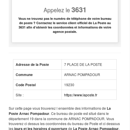
3631
Appelez le
Vous ne trouvez pas le numéro de téléphone de votre bureau
de poste ? Contactez le service client officiel de La Poste au
3631 afin d’obtenir les coordonnées et informations de votre
agence postale.
7 PLACE DE LA POSTE
Adresse de la Poste
ARNAC POMPADOUR
Commune
19230
Code Postal
Site :
https://www.laposte.fr
Sur cette page vous trouverez l ensemble des informations de
La
. Ce bureau de poste est situé dans le
Poste Arnac Pompadour
département 19 dans la commune de ARNAC POMPADOUR. Vous
trouverez ci dessus les coordonnées du bureau de Poste et ci dessous
les
de
.
jours et les horaires d ouverture
La Poste Arnac Pompadour