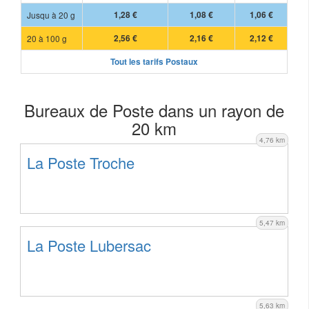
Jusqu à 20 g
1,28 €
1,08 €
1,06 €
20 à 100 g
2,56 €
2,16 €
2,12 €
Tout les tarifs Postaux
Bureaux de Poste dans un rayon de
20 km
4,76 km
La Poste Troche
5,47 km
La Poste Lubersac
5,63 km