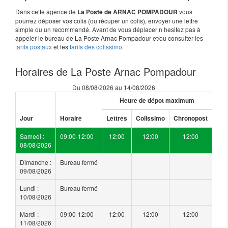
Dans cette agence de
vous
La Poste de ARNAC POMPADOUR
pourrez déposer vos colis (ou récuper un colis), envoyer une lettre
simple ou un recommandé. Avant de vous déplacer n hesitez pas à
appeler le bureau de La Poste Arnac Pompadour et/ou consulter les
tarifs postaux
et les
tarifs des colissimo
.
Horaires de La Poste Arnac Pompadour
Du 08/08/2026 au 14/08/2026
Heure de dépot maximum
Jour
Horaire
Lettres
Colissimo
Chronopost
Samedi :
09:00-12:00
12:00
12:00
12:00
08/08/2026
Dimanche :
Bureau fermé
09/08/2026
Lundi :
Bureau fermé
10/08/2026
Mardi :
09:00-12:00
12:00
12:00
12:00
11/08/2026