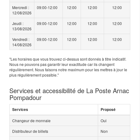
Mercredi :
09:00-12:00
12:00
12:00
12:00
12/08/2026
Jeudi :
09:00-12:00
12:00
12:00
12:00
13/08/2026
Vendredi :
09:00-12:00
12:00
12:00
12:00
14/08/2026
"Les horaires que vous trouvez ci-dessus sont donnés à titre indicatif.
Nous ne pouvons pas garantir leur exactitude car ils changent
régulièrement. Nous faisons notre maximum pour les mettres à jour le
plus régulièrement possible."
Services et accessibilité de La Poste Arnac
Pompadour
Services
Proposé
Changeur de monnaie
Oui
Distributeur de billets
Non