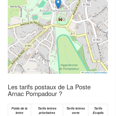
Leaflet
|
©
OpenStreetMap
Les tarifs postaux de La Poste
Arnac Pompadour ?
Poids de la
Tarifs lettres
Tarifs lettres
Tarifs
lettre
prioritaires
verte
Ecoplis