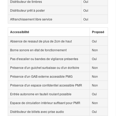
Distributeur de timbres
Oui
Distributeur prêt à poster
Oui
Affranchissement libre service
Oui
Accessibilité
Proposé
Absence de ressaut de plus de 2cm de haut
Oui
Borne sonore en état de fonctionnement
Non
Pas d'escalier ou bandes de vigilance présentes
Oui
Présence d'un guichet surbaisse ou d'un écritoire
Non
Présence d'un GAB externe accessible PMG
Non
Présence d'un espace confidentiel accessible PMR
Non
Entrée autonome en fauteil roulant possible
Oui
Espace de circulation intérieur suffisant pour PMR
Non
Distributeur de billets avec prise audio
Oui