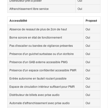
Distributeur prêt à poster
Oui
Affranchissement libre service
Oui
Accessibilité
Proposé
Absence de ressaut de plus de 2cm de haut
Oui
Borne sonore en état de fonctionnement
Oui
Pas d'escalier ou bandes de vigilance présentes
Oui
Présence d'un guichet surbaisse ou d'un écritoire
Oui
Présence d'un GAB externe accessible PMG
Oui
Présence d'un espace confidentiel accessible PMR
Oui
Entrée autonome en fauteil roulant possible
Oui
Espace de circulation intérieur suffisant pour PMR
Oui
Distributeur de billets avec prise audio
Oui
Automate d'affranchissement avec prise audio
Oui