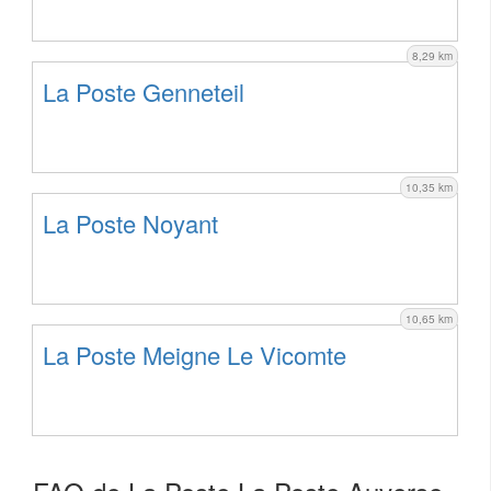
8,29 km
La Poste Genneteil
10,35 km
La Poste Noyant
10,65 km
La Poste Meigne Le Vicomte