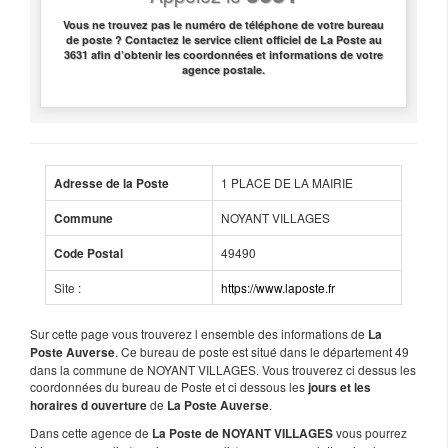
Vous ne trouvez pas le numéro de téléphone de votre bureau
de poste ? Contactez le service client officiel de La Poste au
3631 afin d’obtenir les coordonnées et informations de votre
agence postale.
1 PLACE DE LA MAIRIE
Adresse de la Poste
NOYANT VILLAGES
Commune
49490
Code Postal
Site :
https://www.laposte.fr
Sur cette page vous trouverez l ensemble des informations de
La
. Ce bureau de poste est situé dans le département 49
Poste Auverse
dans la commune de NOYANT VILLAGES. Vous trouverez ci dessus les
coordonnées du bureau de Poste et ci dessous les
jours et les
de
.
horaires d ouverture
La Poste Auverse
Dans cette agence de
vous pourrez
La Poste de NOYANT VILLAGES