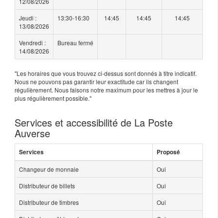
12/08/2026
Jeudi :
13:30-16:30
14:45
14:45
14:45
13/08/2026
Vendredi :
Bureau fermé
14/08/2026
"Les horaires que vous trouvez ci-dessus sont donnés à titre indicatif.
Nous ne pouvons pas garantir leur exactitude car ils changent
régulièrement. Nous faisons notre maximum pour les mettres à jour le
plus régulièrement possible."
Services et accessibilité de La Poste
Auverse
Services
Proposé
Changeur de monnaie
Oui
Distributeur de billets
Oui
Distributeur de timbres
Oui