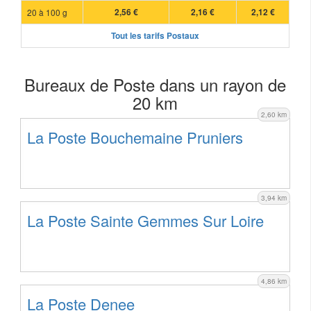
20 à 100 g
2,56 €
2,16 €
2,12 €
Tout les tarifs Postaux
Bureaux de Poste dans un rayon de
20 km
2,60 km
La Poste Bouchemaine Pruniers
3,94 km
La Poste Sainte Gemmes Sur Loire
4,86 km
La Poste Denee