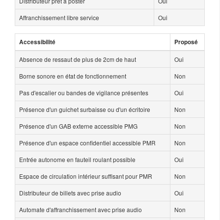
Distributeur prêt à poster
Oui
Affranchissement libre service
Oui
Accessibilité
Proposé
Absence de ressaut de plus de 2cm de haut
Oui
Borne sonore en état de fonctionnement
Non
Pas d'escalier ou bandes de vigilance présentes
Oui
Présence d'un guichet surbaisse ou d'un écritoire
Non
Présence d'un GAB externe accessible PMG
Non
Présence d'un espace confidentiel accessible PMR
Non
Entrée autonome en fauteil roulant possible
Oui
Espace de circulation intérieur suffisant pour PMR
Non
Distributeur de billets avec prise audio
Oui
Automate d'affranchissement avec prise audio
Non