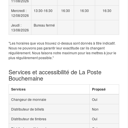
11/08/2026
Mercredi :
13:30-16:30
16:30
16:30
16:30
12/08/2026
Jeudi :
Bureau fermé
13/08/2026
"Les horaires que vous trouvez ci-dessus sont donnés à titre indicatif.
Nous ne pouvons pas garantir leur exactitude car ils changent
régulièrement. Nous faisons notre maximum pour les mettres à jour le
plus régulièrement possible."
Services et accessibilité de La Poste
Bouchemaine
Services
Proposé
Changeur de monnaie
Oui
Distributeur de billets
Non
Distributeur de timbres
Oui