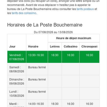
déposer vos colis (ou récuper un colis), envoyer une lettre simple ou un
recommandé. Avant de vous déplacer n hesitez pas à appeler le
bureau de La Poste Bouchemaine et/ou consulter les
tarifs postaux
et
les
tarifs des colissimo
.
Horaires de La Poste Bouchemaine
Du 07/08/2026 au 13/08/2026
Heure de dépot maximum
Jour
Horaire
Lettres
Colissimo
Chronopost
Vendredi :
13:30-16:30
16:30
16:30
16:30
07/08/2026
Samedi :
Bureau fermé
08/08/2026
Dimanche :
Bureau fermé
09/08/2026
Lundi :
Bureau fermé
10/08/2026
Mardi :
14:00-16:30
16:30
16:30
16:30