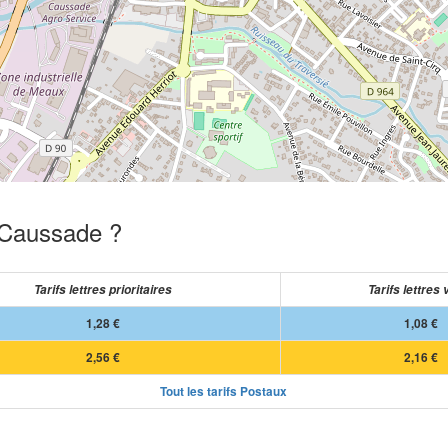
e Caussade ?
Tarifs lettres prioritaires
Tarifs lettres 
1,28 €
1,08 €
2,56 €
2,16 €
Tout les tarifs Postaux