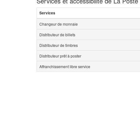
Services et accessibilité de La Post
Services
Changeur de monnaie
Distributeur de billets
Distributeur de timbres
Distributeur prêt à poster
Affranchissement libre service