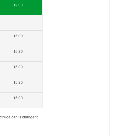
12:00
15:30
15:30
15:30
15:30
15:30
ctitude car ils changent