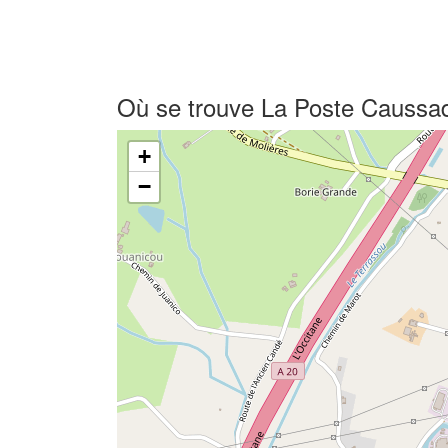
Où se trouve La Poste Caussa
+
−