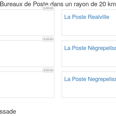
Bureaux de Poste dans un rayon de 20 km
6,58 km
La Poste Realville
9,48 km
La Poste Nègrepelis
9,69 km
La Poste Negrepelis
ussade