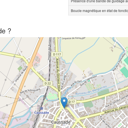
Présence d'une bande de guidage au
Boucle magnétique en état de fonct
de ?