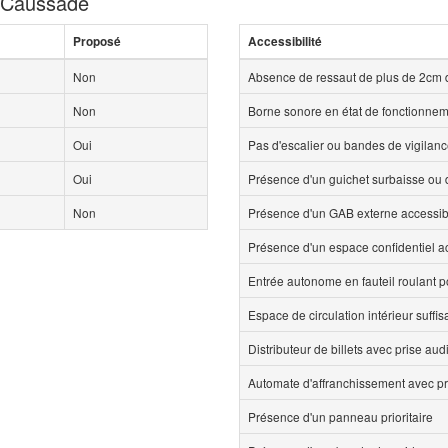
e Caussade
Proposé
Accessibilité
Non
Absence de ressaut de plus de 2cm 
Non
Borne sonore en état de fonctionne
Oui
Pas d'escalier ou bandes de vigilan
Oui
Présence d'un guichet surbaisse ou d
Non
Présence d'un GAB externe accessi
Présence d'un espace confidentiel 
Entrée autonome en fauteil roulant p
Espace de circulation intérieur suff
Distributeur de billets avec prise aud
Automate d'affranchissement avec pr
Présence d'un panneau prioritaire