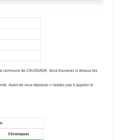
s la commune de CAUSSADE. Vous trouverez ci dessus les
ndé. Avant de vous déplacer n hesitez pas à appeler le
um
Chronopost