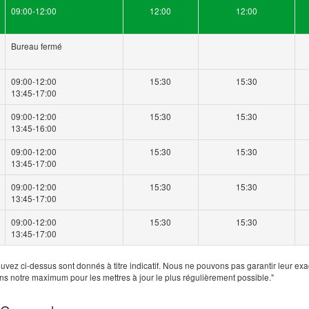
09:00-12:00
12:00
12:00
Bureau fermé
09:00-12:00
15:30
15:30
13:45-17:00
09:00-12:00
15:30
15:30
13:45-16:00
09:00-12:00
15:30
15:30
13:45-17:00
09:00-12:00
15:30
15:30
13:45-17:00
09:00-12:00
15:30
15:30
13:45-17:00
uvez ci-dessus sont donnés à titre indicatif. Nous ne pouvons pas garantir leur exa
ns notre maximum pour les mettres à jour le plus régulièrement possible."