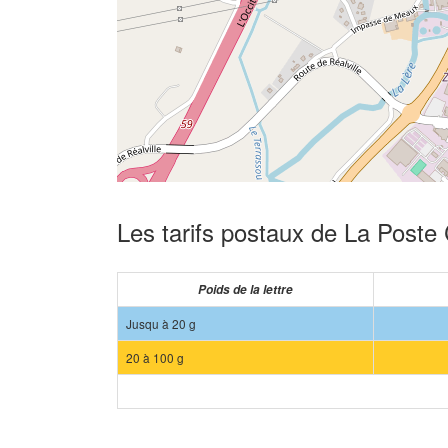
Les tarifs postaux de La Post
Poids de la lettre
Jusqu à 20 g
20 à 100 g