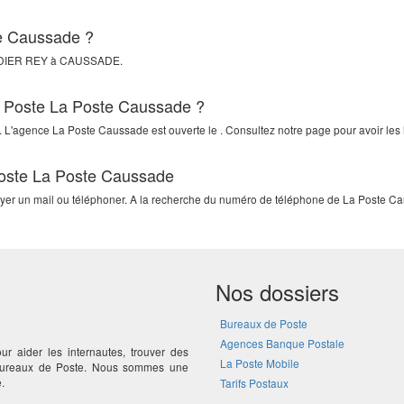
te Caussade ?
DIER REY
à
CAUSSADE
.
La Poste La Poste Caussade ?
. L'agence La Poste Caussade est ouverte le . Consultez notre page pour avoir les 
Poste La Poste Caussade
voyer un mail ou téléphoner. A la recherche du numéro de téléphone de La Poste Ca
Nos dossiers
Bureaux de Poste
Agences Banque Postale
ur aider les internautes, trouver des
La Poste Mobile
 bureaux de Poste. Nous sommes une
.
Tarifs Postaux