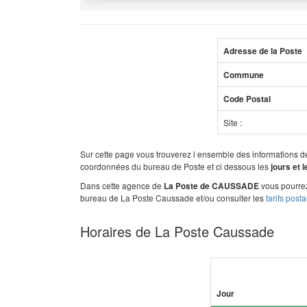
Adresse de la Poste
Commune
Code Postal
Site :
Sur cette page vous trouverez l ensemble des informations 
coordonnées du bureau de Poste et ci dessous les
jours et 
Dans cette agence de
vous pourrez
La Poste de CAUSSADE
bureau de La Poste Caussade et/ou consulter les
tarifs post
Horaires de La Poste Caussade
Jour