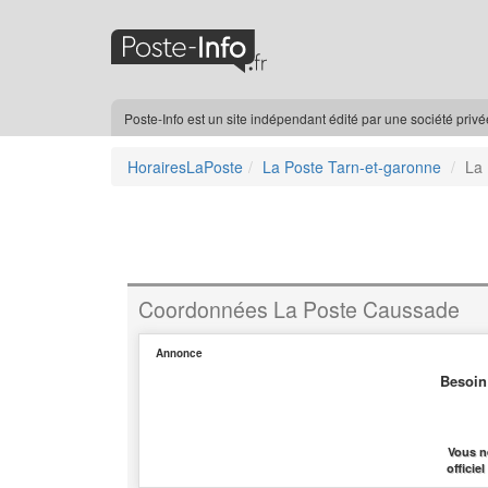
Poste-Info est un site indépendant édité par une société priv
HorairesLaPoste
La Poste Tarn-et-garonne
La
Coordonnées La Poste Caussade
Annonce
Besoin
Vous n
officie