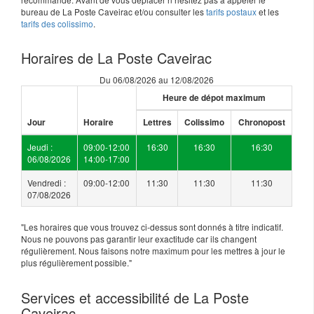
bureau de La Poste Caveirac et/ou consulter les
tarifs postaux
et les
tarifs des colissimo
.
Horaires de La Poste Caveirac
Du 06/08/2026 au 12/08/2026
Heure de dépot maximum
Jour
Horaire
Lettres
Colissimo
Chronopost
Jeudi :
09:00-12:00
16:30
16:30
16:30
06/08/2026
14:00-17:00
Vendredi :
09:00-12:00
11:30
11:30
11:30
07/08/2026
"Les horaires que vous trouvez ci-dessus sont donnés à titre indicatif.
Nous ne pouvons pas garantir leur exactitude car ils changent
régulièrement. Nous faisons notre maximum pour les mettres à jour le
plus régulièrement possible."
Services et accessibilité de La Poste
Caveirac