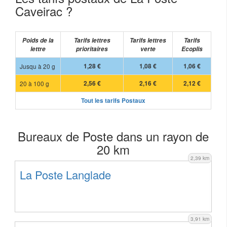
Caveirac ?
Poids de la
Tarifs lettres
Tarifs lettres
Tarifs
lettre
prioritaires
verte
Ecoplis
Jusqu à 20 g
1,28 €
1,08 €
1,06 €
20 à 100 g
2,56 €
2,16 €
2,12 €
Tout les tarifs Postaux
Bureaux de Poste dans un rayon de
20 km
2,39 km
La Poste Langlade
3,91 km