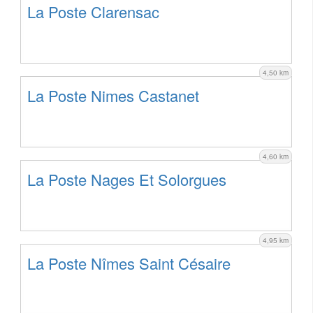
La Poste Clarensac
4,50 km
La Poste Nimes Castanet
4,60 km
La Poste Nages Et Solorgues
4,95 km
La Poste Nîmes Saint Césaire