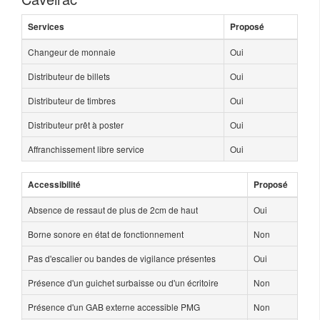
Services
Proposé
Changeur de monnaie
Oui
Distributeur de billets
Oui
Distributeur de timbres
Oui
Distributeur prêt à poster
Oui
Affranchissement libre service
Oui
Accessibilité
Proposé
Absence de ressaut de plus de 2cm de haut
Oui
Borne sonore en état de fonctionnement
Non
Pas d'escalier ou bandes de vigilance présentes
Oui
Présence d'un guichet surbaisse ou d'un écritoire
Non
Présence d'un GAB externe accessible PMG
Non