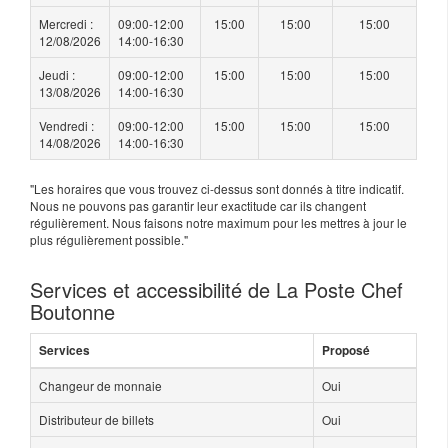
Mercredi :
09:00-12:00
15:00
15:00
15:00
12/08/2026
14:00-16:30
Jeudi :
09:00-12:00
15:00
15:00
15:00
13/08/2026
14:00-16:30
Vendredi :
09:00-12:00
15:00
15:00
15:00
14/08/2026
14:00-16:30
"Les horaires que vous trouvez ci-dessus sont donnés à titre indicatif.
Nous ne pouvons pas garantir leur exactitude car ils changent
régulièrement. Nous faisons notre maximum pour les mettres à jour le
plus régulièrement possible."
Services et accessibilité de La Poste Chef
Boutonne
Services
Proposé
Changeur de monnaie
Oui
Distributeur de billets
Oui