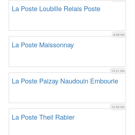
La Poste Loubille Relais Poste
8,98 km
La Poste Maissonnay
10,21 km
La Poste Paizay Naudouin Embourie
10,52 km
La Poste Theil Rabier