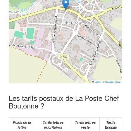
Leaflet
|
©
OpenStreetMap
Les tarifs postaux de La Poste Chef
Boutonne ?
Poids de la
Tarifs lettres
Tarifs lettres
Tarifs
lettre
prioritaires
verte
Ecoplis