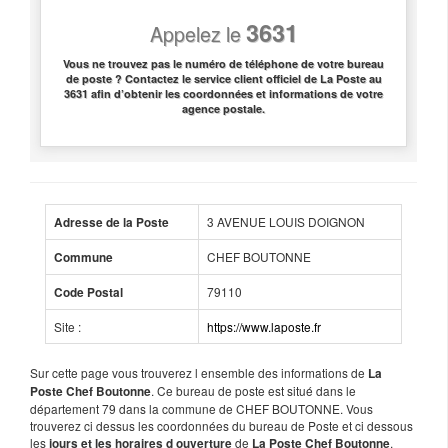
3631
Appelez le
Vous ne trouvez pas le numéro de téléphone de votre bureau
de poste ? Contactez le service client officiel de La Poste au
3631 afin d’obtenir les coordonnées et informations de votre
agence postale.
3 AVENUE LOUIS DOIGNON
Adresse de la Poste
CHEF BOUTONNE
Commune
79110
Code Postal
Site :
https://www.laposte.fr
Sur cette page vous trouverez l ensemble des informations de
La
. Ce bureau de poste est situé dans le
Poste Chef Boutonne
département 79 dans la commune de CHEF BOUTONNE. Vous
trouverez ci dessus les coordonnées du bureau de Poste et ci dessous
les
de
.
jours et les horaires d ouverture
La Poste Chef Boutonne