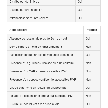
Distributeur de timbres
Oui
Distributeur prêt à poster
Oui
Affranchissement libre service
Oui
Accessibilité
Proposé
Absence de ressaut de plus de 2cm de haut
Oui
Borne sonore en état de fonctionnement
Non
Pas d'escalier ou bandes de vigilance présentes
Oui
Présence d'un guichet surbaisse ou d'un écritoire
Non
Présence d'un GAB externe accessible PMG
Non
Présence d'un espace confidentiel accessible PMR
Non
Entrée autonome en fauteil roulant possible
Oui
Espace de circulation intérieur suffisant pour PMR
Non
Distributeur de billets avec prise audio
Oui