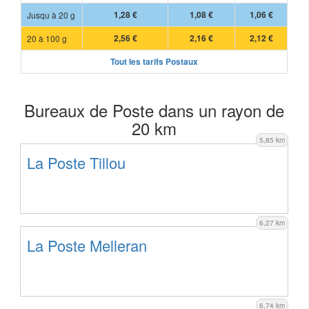
Jusqu à 20 g
1,28 €
1,08 €
1,06 €
20 à 100 g
2,56 €
2,16 €
2,12 €
Tout les tarifs Postaux
Bureaux de Poste dans un rayon de
20 km
5,85 km
La Poste Tillou
6,27 km
La Poste Melleran
6,74 km