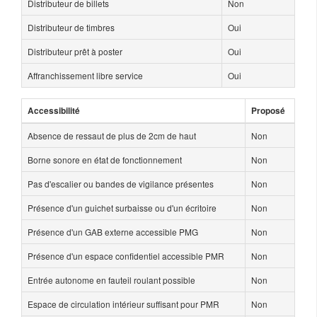
Distributeur de billets
Non
Distributeur de timbres
Oui
Distributeur prêt à poster
Oui
Affranchissement libre service
Oui
Accessibilité
Proposé
Absence de ressaut de plus de 2cm de haut
Non
Borne sonore en état de fonctionnement
Non
Pas d'escalier ou bandes de vigilance présentes
Non
Présence d'un guichet surbaisse ou d'un écritoire
Non
Présence d'un GAB externe accessible PMG
Non
Présence d'un espace confidentiel accessible PMR
Non
Entrée autonome en fauteil roulant possible
Non
Espace de circulation intérieur suffisant pour PMR
Non