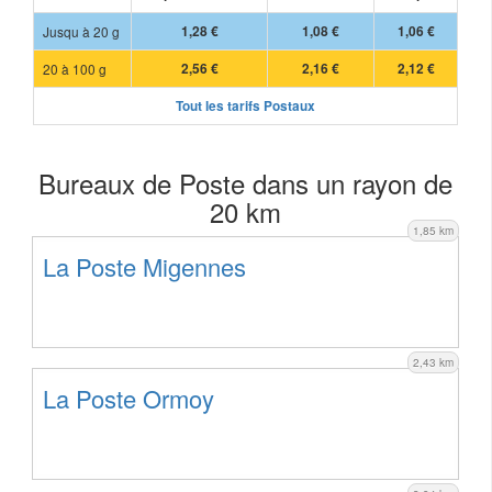
Jusqu à 20 g
1,28 €
1,08 €
1,06 €
20 à 100 g
2,56 €
2,16 €
2,12 €
Tout les tarifs Postaux
Bureaux de Poste dans un rayon de
20 km
1,85 km
La Poste Migennes
2,43 km
La Poste Ormoy