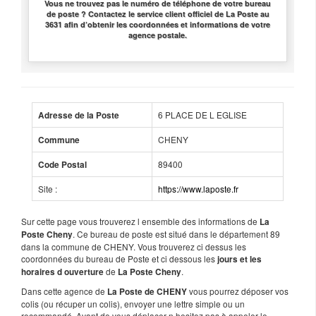
Vous ne trouvez pas le numéro de téléphone de votre bureau
de poste ? Contactez le service client officiel de La Poste au
3631 afin d’obtenir les coordonnées et informations de votre
agence postale.
6 PLACE DE L EGLISE
Adresse de la Poste
CHENY
Commune
89400
Code Postal
Site :
https://www.laposte.fr
Sur cette page vous trouverez l ensemble des informations de
La
. Ce bureau de poste est situé dans le département 89
Poste Cheny
dans la commune de CHENY. Vous trouverez ci dessus les
coordonnées du bureau de Poste et ci dessous les
jours et les
de
.
horaires d ouverture
La Poste Cheny
Dans cette agence de
vous pourrez déposer vos
La Poste de CHENY
colis (ou récuper un colis), envoyer une lettre simple ou un
recommandé. Avant de vous déplacer n hesitez pas à appeler le