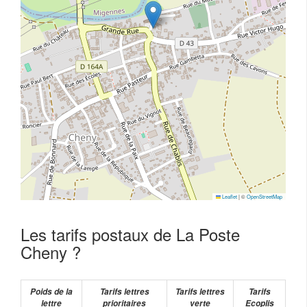
Leaflet
|
©
OpenStreetMap
Les tarifs postaux de La Poste
Cheny ?
Poids de la
Tarifs lettres
Tarifs lettres
Tarifs
lettre
prioritaires
verte
Ecoplis