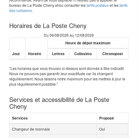
bureau de La Poste Cheny et/ou consulter les
tarifs postaux
et les
tarifs
des colissimo
.
Horaires de La Poste Cheny
Du 06/08/2026 au 12/08/2026
Heure de dépot maximum
Jour
Horaire
Lettres
Colissimo
Chronopost
"Les horaires que vous trouvez ci-dessus sont donnés à titre indicatif.
Nous ne pouvons pas garantir leur exactitude car ils changent
régulièrement. Nous faisons notre maximum pour les mettres à jour le
plus régulièrement possible."
Services et accessibilité de La Poste
Cheny
Services
Proposé
Changeur de monnaie
Oui