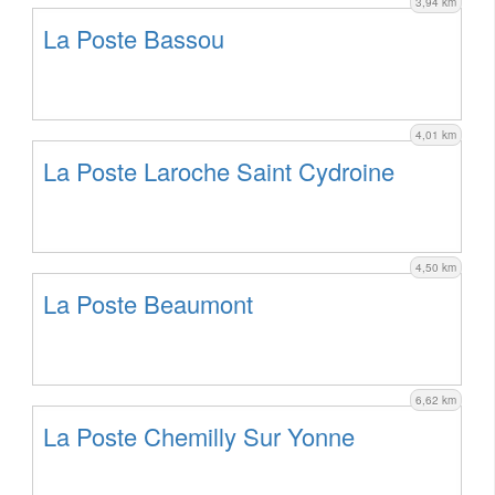
3,94 km
La Poste Bassou
4,01 km
La Poste Laroche Saint Cydroine
4,50 km
La Poste Beaumont
6,62 km
La Poste Chemilly Sur Yonne