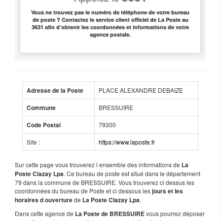
Vous ne trouvez pas le numéro de téléphone de votre bureau
de poste ? Contactez le service client officiel de La Poste au
3631 afin d’obtenir les coordonnées et informations de votre
agence postale.
PLACE ALEXANDRE DEBAIZE
Adresse de la Poste
BRESSUIRE
Commune
79300
Code Postal
Site :
https://www.laposte.fr
Sur cette page vous trouverez l ensemble des informations de
La
. Ce bureau de poste est situé dans le département
Poste Clazay Lpa
79 dans la commune de BRESSUIRE. Vous trouverez ci dessus les
coordonnées du bureau de Poste et ci dessous les
jours et les
de
.
horaires d ouverture
La Poste Clazay Lpa
Dans cette agence de
vous pourrez déposer
La Poste de BRESSUIRE