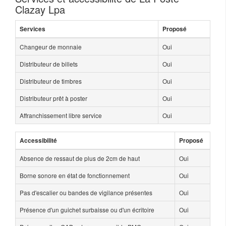
Clazay Lpa
Services
Proposé
Changeur de monnaie
Oui
Distributeur de billets
Oui
Distributeur de timbres
Oui
Distributeur prêt à poster
Oui
Affranchissement libre service
Oui
Accessibilité
Proposé
Absence de ressaut de plus de 2cm de haut
Oui
Borne sonore en état de fonctionnement
Oui
Pas d'escalier ou bandes de vigilance présentes
Oui
Présence d'un guichet surbaisse ou d'un écritoire
Oui