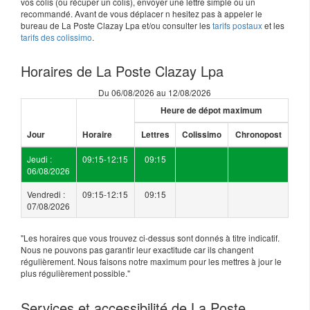
vos colis (ou récuper un colis), envoyer une lettre simple ou un
recommandé. Avant de vous déplacer n hesitez pas à appeler le
bureau de La Poste Clazay Lpa et/ou consulter les
tarifs postaux
et les
tarifs des colissimo
.
Horaires de La Poste Clazay Lpa
Du 06/08/2026 au 12/08/2026
Heure de dépot maximum
Jour
Horaire
Lettres
Colissimo
Chronopost
Jeudi :
09:15-12:15
09:15
06/08/2026
Vendredi :
09:15-12:15
09:15
07/08/2026
"Les horaires que vous trouvez ci-dessus sont donnés à titre indicatif.
Nous ne pouvons pas garantir leur exactitude car ils changent
régulièrement. Nous faisons notre maximum pour les mettres à jour le
plus régulièrement possible."
Services et accessibilité de La Poste