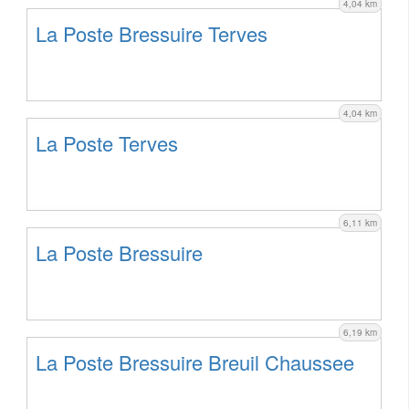
4,04 km
La Poste Bressuire Terves
4,04 km
La Poste Terves
6,11 km
La Poste Bressuire
6,19 km
La Poste Bressuire Breuil Chaussee