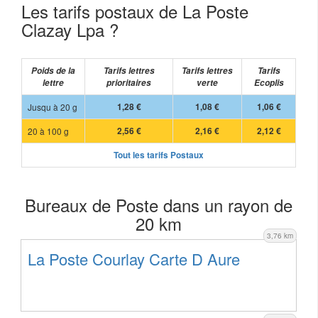
Les tarifs postaux de La Poste
Clazay Lpa ?
Poids de la
Tarifs lettres
Tarifs lettres
Tarifs
lettre
prioritaires
verte
Ecoplis
Jusqu à 20 g
1,28 €
1,08 €
1,06 €
20 à 100 g
2,56 €
2,16 €
2,12 €
Tout les tarifs Postaux
Bureaux de Poste dans un rayon de
20 km
3,76 km
La Poste Courlay Carte D Aure