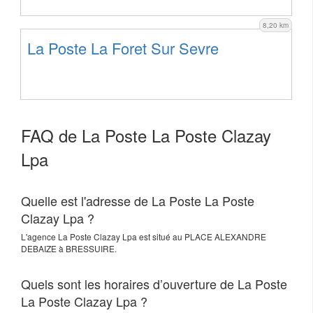
8,20 km
La Poste La Foret Sur Sevre
FAQ de La Poste La Poste Clazay
Lpa
Quelle est l'adresse de La Poste La Poste
Clazay Lpa ?
L'agence
La Poste Clazay Lpa
est situé au
PLACE ALEXANDRE
DEBAIZE
à
BRESSUIRE
.
Quels sont les horaires d’ouverture de La Poste
La Poste Clazay Lpa ?