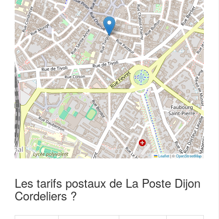
Leaflet
|
©
OpenStreetMap
Les tarifs postaux de La Poste Dijon
Cordeliers ?