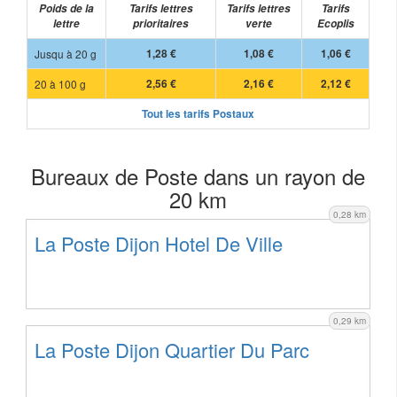
Poids de la
Tarifs lettres
Tarifs lettres
Tarifs
lettre
prioritaires
verte
Ecoplis
Jusqu à 20 g
1,28 €
1,08 €
1,06 €
20 à 100 g
2,56 €
2,16 €
2,12 €
Tout les tarifs Postaux
Bureaux de Poste dans un rayon de
20 km
0,28 km
La Poste Dijon Hotel De Ville
0,29 km
La Poste Dijon Quartier Du Parc