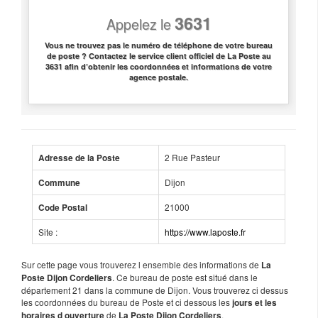
3631
Appelez le
Vous ne trouvez pas le numéro de téléphone de votre bureau
de poste ? Contactez le service client officiel de La Poste au
3631 afin d’obtenir les coordonnées et informations de votre
agence postale.
2 Rue Pasteur
Adresse de la Poste
Dijon
Commune
21000
Code Postal
Site :
https://www.laposte.fr
Sur cette page vous trouverez l ensemble des informations de
La
. Ce bureau de poste est situé dans le
Poste Dijon Cordeliers
département 21 dans la commune de Dijon. Vous trouverez ci dessus
les coordonnées du bureau de Poste et ci dessous les
jours et les
de
.
horaires d ouverture
La Poste Dijon Cordeliers