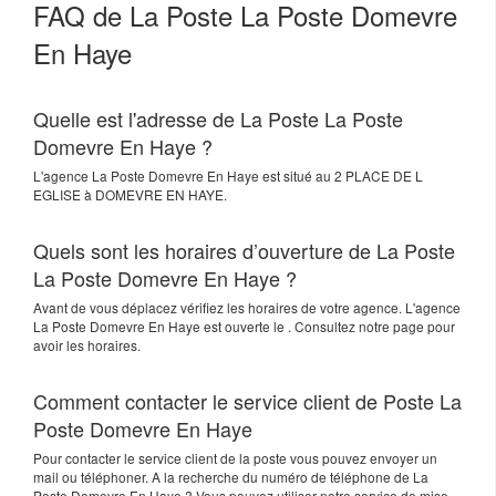
FAQ de La Poste La Poste Domevre
En Haye
Quelle est l'adresse de La Poste La Poste
Domevre En Haye ?
L'agence
La Poste Domevre En Haye
est situé au
2 PLACE DE L
EGLISE
à
DOMEVRE EN HAYE
.
Quels sont les horaires d’ouverture de La Poste
La Poste Domevre En Haye ?
Avant de vous déplacez vérifiez les horaires de votre agence. L'agence
La Poste Domevre En Haye est ouverte le . Consultez notre page pour
avoir les horaires.
Comment contacter le service client de Poste La
Poste Domevre En Haye
Pour contacter le service client de la poste vous pouvez envoyer un
mail ou téléphoner. A la recherche du numéro de téléphone de La
Poste Domevre En Haye ? Vous pouvez utiliser notre service de mise