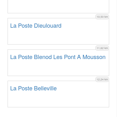
10,50 km
La Poste Dieulouard
11,62 km
La Poste Blenod Les Pont A Mousson
12,24 km
La Poste Belleville