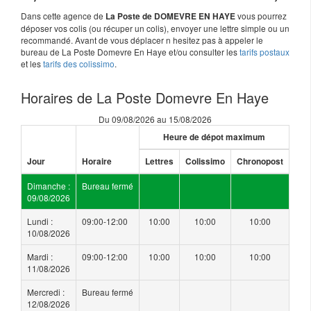
Dans cette agence de
vous pourrez
La Poste de DOMEVRE EN HAYE
déposer vos colis (ou récuper un colis), envoyer une lettre simple ou un
recommandé. Avant de vous déplacer n hesitez pas à appeler le
bureau de La Poste Domevre En Haye et/ou consulter les
tarifs postaux
et les
tarifs des colissimo
.
Horaires de La Poste Domevre En Haye
Du 09/08/2026 au 15/08/2026
Heure de dépot maximum
Jour
Horaire
Lettres
Colissimo
Chronopost
Dimanche :
Bureau fermé
09/08/2026
Lundi :
09:00-12:00
10:00
10:00
10:00
10/08/2026
Mardi :
09:00-12:00
10:00
10:00
10:00
11/08/2026
Mercredi :
Bureau fermé
12/08/2026