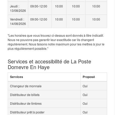
Jeudi :
09:00-12:00
10:00
10:00
10:00
13/08/2026
Vendredi :
09:00-12:00
10:00
10:00
10:00
14/08/2026
"Les horaires que vous trouvez ci-dessus sont donnés à titre indicatif.
Nous ne pouvons pas garantir leur exactitude car ils changent
régulièrement. Nous faisons notre maximum pour les mettres à jour le
plus régulièrement possible."
Services et accessibilité de La Poste
Domevre En Haye
Services
Proposé
Changeur de monnaie
Oui
Distributeur de billets
Oui
Distributeur de timbres
Oui
Distributeur prêt à poster
Oui