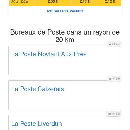
20 à 100 g
2,56 €
2,16 €
2,12 €
Tout les tarifs Postaux
Bureaux de Poste dans un rayon de
20 km
4,49 km
La Poste Noviant Aux Pres
8,86 km
La Poste Saizerais
10,48 km
La Poste Liverdun