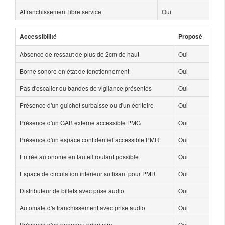
Affranchissement libre service
Oui
Accessibilité
Proposé
Absence de ressaut de plus de 2cm de haut
Oui
Borne sonore en état de fonctionnement
Oui
Pas d'escalier ou bandes de vigilance présentes
Oui
Présence d'un guichet surbaisse ou d'un écritoire
Oui
Présence d'un GAB externe accessible PMG
Oui
Présence d'un espace confidentiel accessible PMR
Oui
Entrée autonome en fauteil roulant possible
Oui
Espace de circulation intérieur suffisant pour PMR
Oui
Distributeur de billets avec prise audio
Oui
Automate d'affranchissement avec prise audio
Oui
Présence d'un panneau prioritaire
Oui