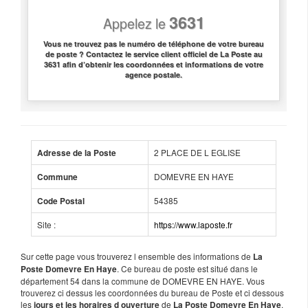
3631
Appelez le
Vous ne trouvez pas le numéro de téléphone de votre bureau
de poste ? Contactez le service client officiel de La Poste au
3631 afin d’obtenir les coordonnées et informations de votre
agence postale.
2 PLACE DE L EGLISE
Adresse de la Poste
DOMEVRE EN HAYE
Commune
54385
Code Postal
Site :
https://www.laposte.fr
Sur cette page vous trouverez l ensemble des informations de
La
. Ce bureau de poste est situé dans le
Poste Domevre En Haye
département 54 dans la commune de DOMEVRE EN HAYE. Vous
trouverez ci dessus les coordonnées du bureau de Poste et ci dessous
les
de
.
jours et les horaires d ouverture
La Poste Domevre En Haye