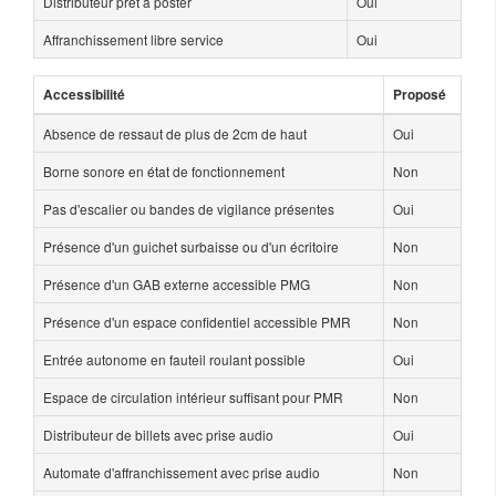
Distributeur prêt à poster
Oui
Affranchissement libre service
Oui
Accessibilité
Proposé
Absence de ressaut de plus de 2cm de haut
Oui
Borne sonore en état de fonctionnement
Non
Pas d'escalier ou bandes de vigilance présentes
Oui
Présence d'un guichet surbaisse ou d'un écritoire
Non
Présence d'un GAB externe accessible PMG
Non
Présence d'un espace confidentiel accessible PMR
Non
Entrée autonome en fauteil roulant possible
Oui
Espace de circulation intérieur suffisant pour PMR
Non
Distributeur de billets avec prise audio
Oui
Automate d'affranchissement avec prise audio
Non