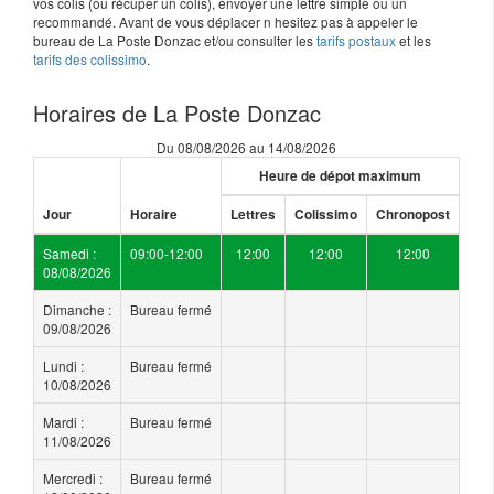
vos colis (ou récuper un colis), envoyer une lettre simple ou un
recommandé. Avant de vous déplacer n hesitez pas à appeler le
bureau de La Poste Donzac et/ou consulter les
tarifs postaux
et les
tarifs des colissimo
.
Horaires de La Poste Donzac
Du 08/08/2026 au 14/08/2026
Heure de dépot maximum
Jour
Horaire
Lettres
Colissimo
Chronopost
Samedi :
09:00-12:00
12:00
12:00
12:00
08/08/2026
Dimanche :
Bureau fermé
09/08/2026
Lundi :
Bureau fermé
10/08/2026
Mardi :
Bureau fermé
11/08/2026
Mercredi :
Bureau fermé