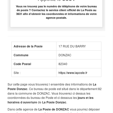
Vous ne trouvez pas le numéro de téléphone de votre bureau
de poste ? Contactez le service client officiel de La Poste au
3631 afin d’obtenir les coordonnées et informations de votre
agence postale.
17 RUE DU BARRY
Adresse de la Poste
DONZAC
Commune
82340
Code Postal
Site :
https://www.laposte.fr
Sur cette page vous trouverez l ensemble des informations de
La
. Ce bureau de poste est situé dans le département 82
Poste Donzac
dans la commune de DONZAC. Vous trouverez ci dessus les
coordonnées du bureau de Poste et ci dessous les
jours et les
de
.
horaires d ouverture
La Poste Donzac
Dans cette agence de
vous pourrez déposer
La Poste de DONZAC