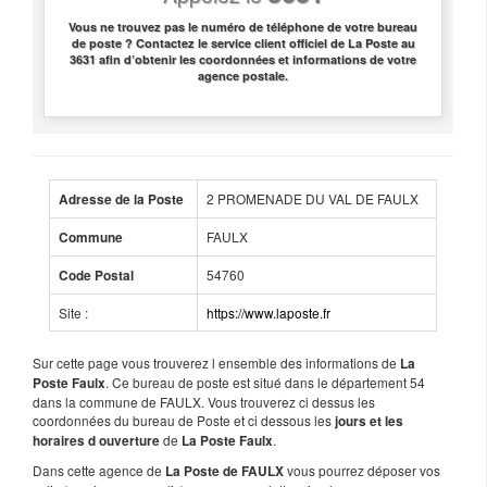
Vous ne trouvez pas le numéro de téléphone de votre bureau
de poste ? Contactez le service client officiel de La Poste au
3631 afin d’obtenir les coordonnées et informations de votre
agence postale.
2 PROMENADE DU VAL DE FAULX
Adresse de la Poste
FAULX
Commune
54760
Code Postal
Site :
https://www.laposte.fr
Sur cette page vous trouverez l ensemble des informations de
La
. Ce bureau de poste est situé dans le département 54
Poste Faulx
dans la commune de FAULX. Vous trouverez ci dessus les
coordonnées du bureau de Poste et ci dessous les
jours et les
de
.
horaires d ouverture
La Poste Faulx
Dans cette agence de
vous pourrez déposer vos
La Poste de FAULX