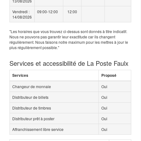
13/08/2026
Vendredi :
09:00-12:00
12:00
14/08/2026
"Les horaires que vous trouvez ci-dessus sont donnés à titre indicatif.
Nous ne pouvons pas garantir leur exactitude car ils changent
régulièrement. Nous faisons notre maximum pour les mettres à jour le
plus régulièrement possible."
Services et accessibilité de La Poste Faulx
Services
Proposé
Changeur de monnaie
Oui
Distributeur de billets
Oui
Distributeur de timbres
Oui
Distributeur prêt à poster
Oui
Affranchissement libre service
Oui