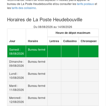
bureau de La Poste Heudebouville et/ou consulter les
tarifs postaux
et
les
tarifs des colissimo
.
Horaires de La Poste Heudebouville
Du 08/08/2026 au 14/08/2026
Heure de dépot maximum
Jour
Horaire
Lettres
Colissimo
Chronopost
Samedi :
Bureau fermé
08/08/2026
Dimanche :
Bureau fermé
09/08/2026
Lundi :
Bureau fermé
10/08/2026
Mardi :
Bureau fermé
11/08/2026
Mercredi :
Bureau fermé
12/08/2026