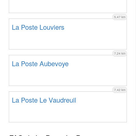
5,47 km
La Poste Louviers
7,24 km
La Poste Aubevoye
7,42 km
La Poste Le Vaudreuil