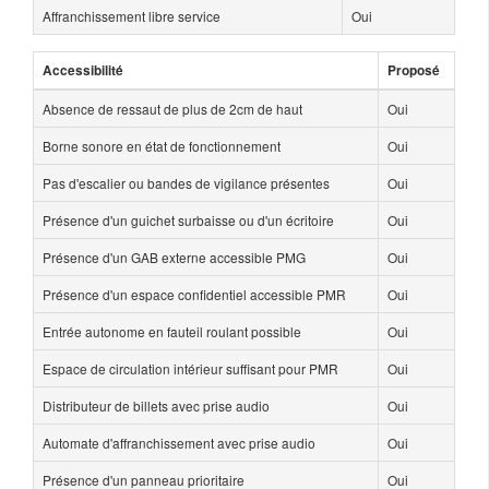
Affranchissement libre service
Oui
Accessibilité
Proposé
Absence de ressaut de plus de 2cm de haut
Oui
Borne sonore en état de fonctionnement
Oui
Pas d'escalier ou bandes de vigilance présentes
Oui
Présence d'un guichet surbaisse ou d'un écritoire
Oui
Présence d'un GAB externe accessible PMG
Oui
Présence d'un espace confidentiel accessible PMR
Oui
Entrée autonome en fauteil roulant possible
Oui
Espace de circulation intérieur suffisant pour PMR
Oui
Distributeur de billets avec prise audio
Oui
Automate d'affranchissement avec prise audio
Oui
Présence d'un panneau prioritaire
Oui