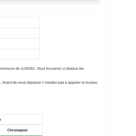
a commune de JUSSAC. Vous trouverez ci dessus les
. Avant de vous déplacer n hesitez pas à appeler le bureau
m
Chronopost