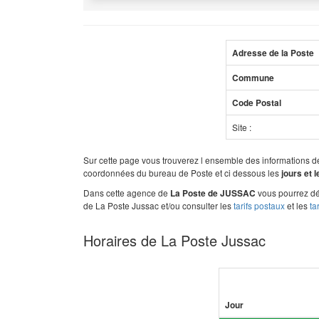
Adresse de la Poste
Commune
Code Postal
Site :
Sur cette page vous trouverez l ensemble des informations 
coordonnées du bureau de Poste et ci dessous les
jours et 
Dans cette agence de
vous pourrez dé
La Poste de JUSSAC
de La Poste Jussac et/ou consulter les
tarifs postaux
et les
ta
Horaires de La Poste Jussac
Jour