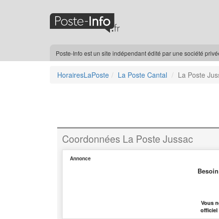
Poste-Info est un site indépendant édité par une société priv
HorairesLaPoste
La Poste Cantal
La Poste Jus
Coordonnées La Poste Jussac
Annonce
Besoin
Vous n
officie