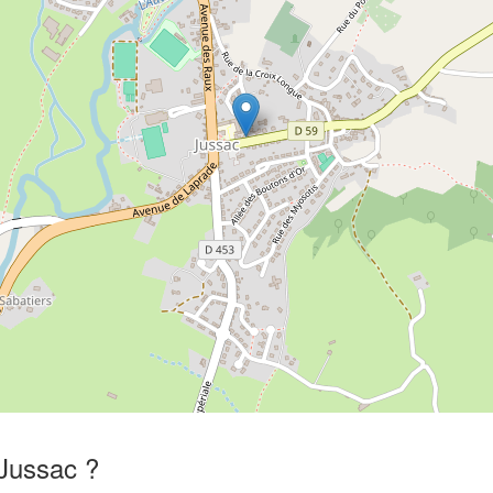
 Jussac ?