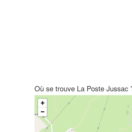
Où se trouve La Poste Jussac 
+
−