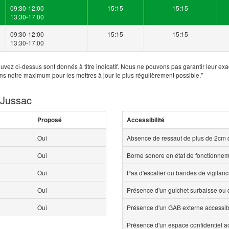
09:30-12:00
15:15
15:15
13:30-17:00
09:30-12:00
15:15
15:15
13:30-17:00
uvez ci-dessus sont donnés à titre indicatif. Nous ne pouvons pas garantir leur exa
ns notre maximum pour les mettres à jour le plus régulièrement possible."
 Jussac
Proposé
Accessibilité
Oui
Absence de ressaut de plus de 2cm 
Oui
Borne sonore en état de fonctionne
Oui
Pas d'escalier ou bandes de vigilan
Oui
Présence d'un guichet surbaisse ou d
Oui
Présence d'un GAB externe accessi
Présence d'un espace confidentiel 