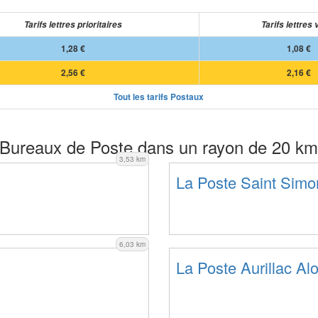
Tarifs lettres prioritaires
Tarifs lettres 
1,28 €
1,08 €
2,56 €
2,16 €
Tout les tarifs Postaux
Bureaux de Poste dans un rayon de 20 km
3,53 km
La Poste Saint Simo
6,03 km
La Poste Aurillac Al