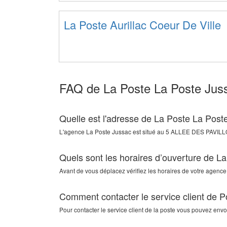
La Poste Aurillac Coeur De Ville
FAQ de La Poste La Poste Jus
Quelle est l'adresse de La Poste La Post
L'agence
La Poste Jussac
est situé au
5 ALLEE DES PAVIL
Quels sont les horaires d’ouverture de L
Avant de vous déplacez vérifiez les horaires de votre agence.
Comment contacter le service client de 
Pour contacter le service client de la poste vous pouvez env