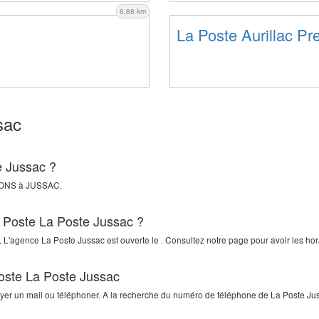
6,88 km
La Poste Aurillac Pr
sac
e Jussac ?
LONS
à
JUSSAC
.
a Poste La Poste Jussac ?
 L'agence La Poste Jussac est ouverte le . Consultez notre page pour avoir les hor
Poste La Poste Jussac
oyer un mail ou téléphoner. A la recherche du numéro de téléphone de La Poste Juss