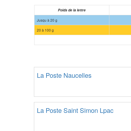
Poids de la lettre
Jusqu à 20 g
20 à 100 g
La Poste Naucelles
La Poste Saint Simon Lpac