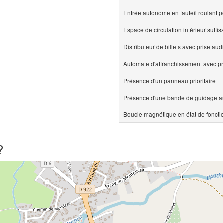
Entrée autonome en fauteil roulant p
Espace de circulation intérieur suff
Distributeur de billets avec prise aud
Automate d'affranchissement avec pr
Présence d'un panneau prioritaire
Présence d'une bande de guidage au
Boucle magnétique en état de fonct
?