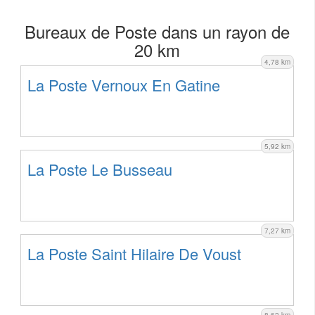
Bureaux de Poste dans un rayon de
20 km
4,78 km
La Poste Vernoux En Gatine
5,92 km
La Poste Le Busseau
7,27 km
La Poste Saint Hilaire De Voust
8,62 km