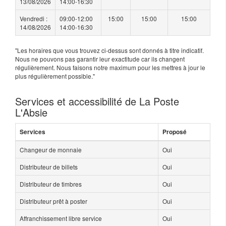
13/08/2026
14:00-16:30
Vendredi :
09:00-12:00
15:00
15:00
15:00
14/08/2026
14:00-16:30
"Les horaires que vous trouvez ci-dessus sont donnés à titre indicatif.
Nous ne pouvons pas garantir leur exactitude car ils changent
régulièrement. Nous faisons notre maximum pour les mettres à jour le
plus régulièrement possible."
Services et accessibilité de La Poste
L'Absie
Services
Proposé
Changeur de monnaie
Oui
Distributeur de billets
Oui
Distributeur de timbres
Oui
Distributeur prêt à poster
Oui
Affranchissement libre service
Oui