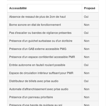
Accessibilité
Proposé
Absence de ressaut de plus de 2cm de haut
Oui
Borne sonore en état de fonctionnement
Non
Pas d'escalier ou bandes de vigilance présentes
Oui
Présence d'un guichet surbaisse ou d'un écritoire
Non
Présence d'un GAB externe accessible PMG
Non
Présence d'un espace confidentiel accessible PMR
Non
Entrée autonome en fauteil roulant possible
Oui
Espace de circulation intérieur suffisant pour PMR
Non
Distributeur de billets avec prise audio
Oui
Automate d'affranchissement avec prise audio
Non
Présence d'un panneau prioritaire
Non
Présence d'une bande de guidage au sol
Non