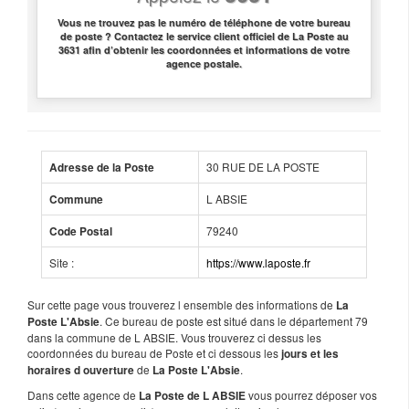
Vous ne trouvez pas le numéro de téléphone de votre bureau
de poste ? Contactez le service client officiel de La Poste au
3631 afin d’obtenir les coordonnées et informations de votre
agence postale.
30 RUE DE LA POSTE
Adresse de la Poste
L ABSIE
Commune
79240
Code Postal
Site :
https://www.laposte.fr
Sur cette page vous trouverez l ensemble des informations de
La
. Ce bureau de poste est situé dans le département 79
Poste L'Absie
dans la commune de L ABSIE. Vous trouverez ci dessus les
coordonnées du bureau de Poste et ci dessous les
jours et les
de
.
horaires d ouverture
La Poste L'Absie
Dans cette agence de
vous pourrez déposer vos
La Poste de L ABSIE