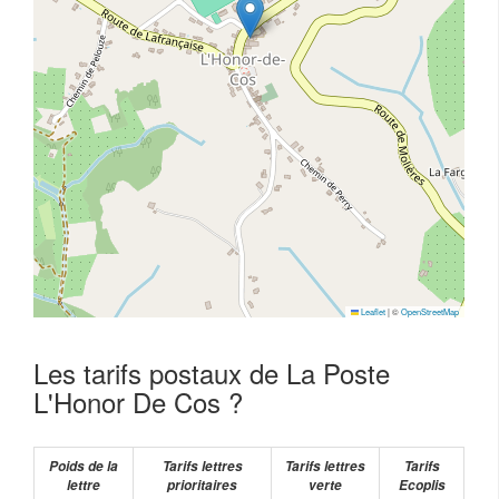
Leaflet
|
©
OpenStreetMap
Les tarifs postaux de La Poste
L'Honor De Cos ?
Poids de la
Tarifs lettres
Tarifs lettres
Tarifs
lettre
prioritaires
verte
Ecoplis