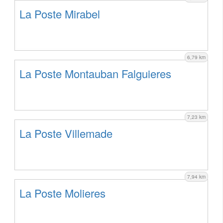
La Poste Mirabel
6,79 km
La Poste Montauban Falguieres
7,23 km
La Poste Villemade
7,94 km
La Poste Molieres