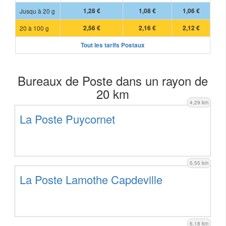
Jusqu à 20 g
1,28 €
1,08 €
1,06 €
20 à 100 g
2,56 €
2,16 €
2,12 €
Tout les tarifs Postaux
Bureaux de Poste dans un rayon de
20 km
4,29 km
La Poste Puycornet
5,55 km
La Poste Lamothe Capdeville
6,18 km