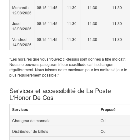
Mercredi :
08:15-11:45
11:30
11:30
11:30
12/08/2026
Jeudi :
08:15-11:45
11:30
11:30
11:30
13/08/2026
Vendredi :
08:15-11:45
11:30
11:30
11:30
14/08/2026
"Les horaires que vous trouvez ci-dessus sont donnés à titre indicatif.
Nous ne pouvons pas garantir leur exactitude car ils changent
régulièrement. Nous faisons notre maximum pour les mettres à jour le
plus régulièrement possible."
Services et accessibilité de La Poste
L'Honor De Cos
Services
Proposé
Changeur de monnaie
Oui
Distributeur de billets
Oui