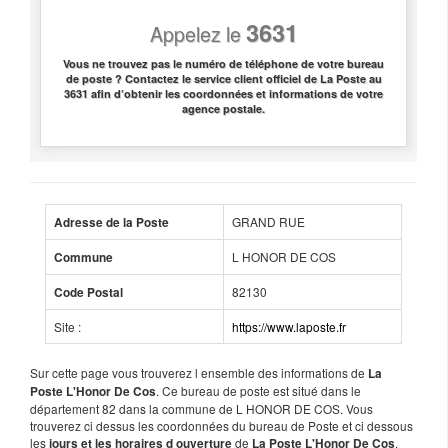
3631
Appelez le
Vous ne trouvez pas le numéro de téléphone de votre bureau
de poste ? Contactez le service client officiel de La Poste au
3631 afin d’obtenir les coordonnées et informations de votre
agence postale.
GRAND RUE
Adresse de la Poste
L HONOR DE COS
Commune
82130
Code Postal
Site :
https://www.laposte.fr
Sur cette page vous trouverez l ensemble des informations de
La
. Ce bureau de poste est situé dans le
Poste L'Honor De Cos
département 82 dans la commune de L HONOR DE COS. Vous
trouverez ci dessus les coordonnées du bureau de Poste et ci dessous
les
de
.
jours et les horaires d ouverture
La Poste L'Honor De Cos