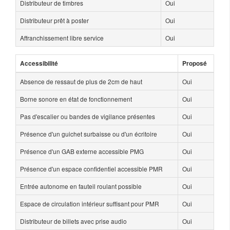
Distributeur de timbres
Oui
Distributeur prêt à poster
Oui
Affranchissement libre service
Oui
Accessibilité
Proposé
Absence de ressaut de plus de 2cm de haut
Oui
Borne sonore en état de fonctionnement
Oui
Pas d'escalier ou bandes de vigilance présentes
Oui
Présence d'un guichet surbaisse ou d'un écritoire
Oui
Présence d'un GAB externe accessible PMG
Oui
Présence d'un espace confidentiel accessible PMR
Oui
Entrée autonome en fauteil roulant possible
Oui
Espace de circulation intérieur suffisant pour PMR
Oui
Distributeur de billets avec prise audio
Oui