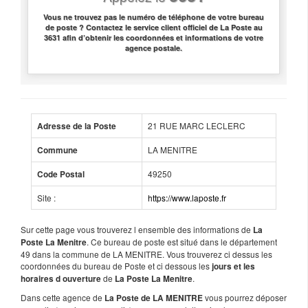
Vous ne trouvez pas le numéro de téléphone de votre bureau
de poste ? Contactez le service client officiel de La Poste au
3631 afin d’obtenir les coordonnées et informations de votre
agence postale.
21 RUE MARC LECLERC
Adresse de la Poste
LA MENITRE
Commune
49250
Code Postal
Site :
https://www.laposte.fr
Sur cette page vous trouverez l ensemble des informations de
La
. Ce bureau de poste est situé dans le département
Poste La Menitre
49 dans la commune de LA MENITRE. Vous trouverez ci dessus les
coordonnées du bureau de Poste et ci dessous les
jours et les
de
.
horaires d ouverture
La Poste La Menitre
Dans cette agence de
vous pourrez déposer
La Poste de LA MENITRE