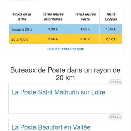
Poids de la
Tarifs lettres
Tarifs lettres
Tarifs
lettre
prioritaires
verte
Ecoplis
Jusqu à 20 g
1,28 €
1,08 €
1,06 €
20 à 100 g
2,56 €
2,16 €
2,12 €
Tout les tarifs Postaux
Bureaux de Poste dans un rayon de
20 km
3,72 km
La Poste Saint Mathurin sur Loire
5,75 km
La Poste Beaufort en Vallée