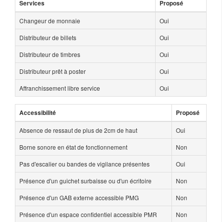
Services
Proposé
Changeur de monnaie
Oui
Distributeur de billets
Oui
Distributeur de timbres
Oui
Distributeur prêt à poster
Oui
Affranchissement libre service
Oui
Accessibilité
Proposé
Absence de ressaut de plus de 2cm de haut
Oui
Borne sonore en état de fonctionnement
Non
Pas d'escalier ou bandes de vigilance présentes
Oui
Présence d'un guichet surbaisse ou d'un écritoire
Non
Présence d'un GAB externe accessible PMG
Non
Présence d'un espace confidentiel accessible PMR
Non