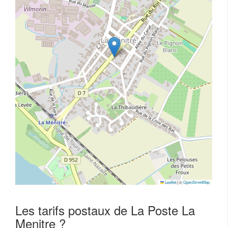
Leaflet
|
©
OpenStreetMap
Les tarifs postaux de La Poste La
Menitre ?