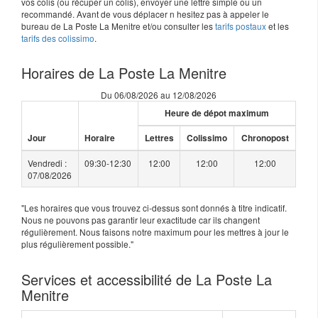
vos colis (ou récuper un colis), envoyer une lettre simple ou un
recommandé. Avant de vous déplacer n hesitez pas à appeler le
bureau de La Poste La Menitre et/ou consulter les
tarifs postaux
et les
tarifs des colissimo
.
Horaires de La Poste La Menitre
Du 06/08/2026 au 12/08/2026
Heure de dépot maximum
Jour
Horaire
Lettres
Colissimo
Chronopost
Vendredi :
09:30-12:30
12:00
12:00
12:00
07/08/2026
"Les horaires que vous trouvez ci-dessus sont donnés à titre indicatif.
Nous ne pouvons pas garantir leur exactitude car ils changent
régulièrement. Nous faisons notre maximum pour les mettres à jour le
plus régulièrement possible."
Services et accessibilité de La Poste La
Menitre