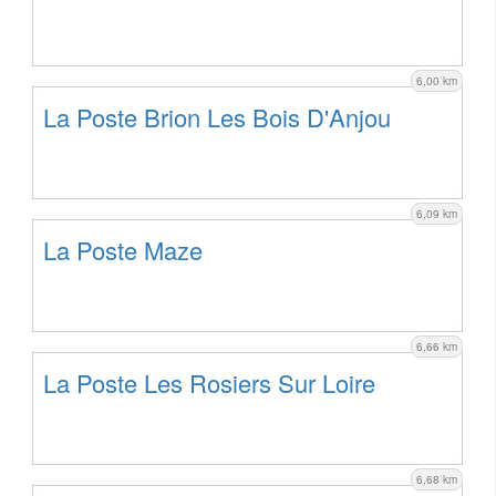
6,00 km
La Poste Brion Les Bois D'Anjou
6,09 km
La Poste Maze
6,66 km
La Poste Les Rosiers Sur Loire
6,68 km