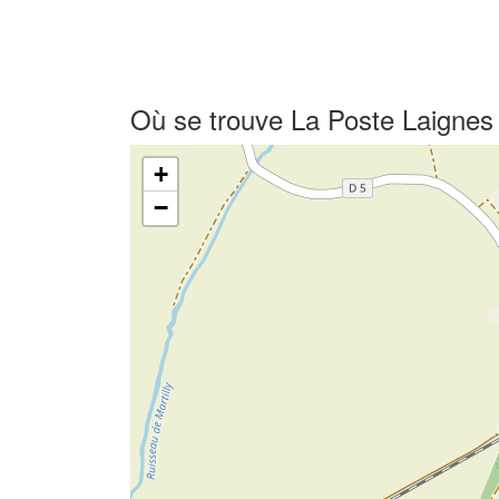
Où se trouve La Poste Laignes
+
−