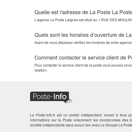
Quelle est l'adresse de La Poste La Post
L'agence
La Poste Laignes
est situé au
1 RUE DES MOULIN
Quels sont les horaires d’ouverture de L
Avant de vous déplacez vérifiez les horaires de votre agence
Comment contacter le service client de 
Pour contacter le service client de la poste vous pouvez env
relation.
La Poste-Info.fr est un portail indépendant, ouvert à tous po
informations sur la Poste notamment les coordonnées des
société indépendante sans aucun lien avec Le Groupe La Poste