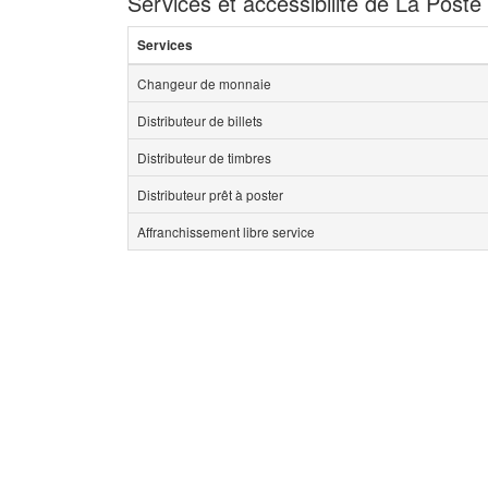
Services et accessibilité de La Poste
Services
Changeur de monnaie
Distributeur de billets
Distributeur de timbres
Distributeur prêt à poster
Affranchissement libre service