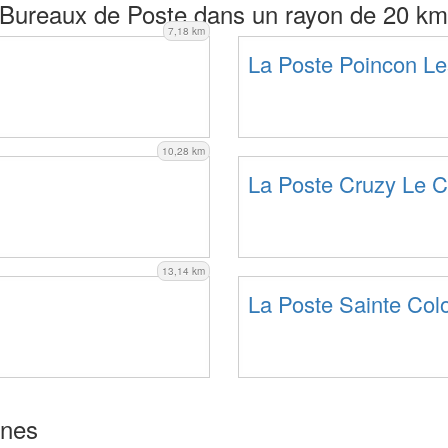
Bureaux de Poste dans un rayon de 20 km
7,18 km
La Poste Poincon Le
10,28 km
La Poste Cruzy Le C
13,14 km
La Poste Sainte Col
gnes