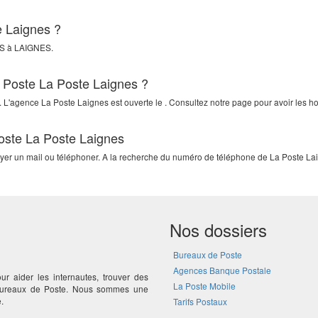
e Laignes ?
S
à
LAIGNES
.
a Poste La Poste Laignes ?
. L'agence La Poste Laignes est ouverte le . Consultez notre page pour avoir les ho
Poste La Poste Laignes
oyer un mail ou téléphoner. A la recherche du numéro de téléphone de La Poste Lai
Nos dossiers
Bureaux de Poste
Agences Banque Postale
ur aider les internautes, trouver des
La Poste Mobile
 bureaux de Poste. Nous sommes une
.
Tarifs Postaux