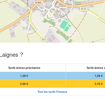
 Laignes ?
Tarifs lettres prioritaires
Tarifs lettres 
1,28 €
1,08 €
2,56 €
2,16 €
Tout les tarifs Postaux