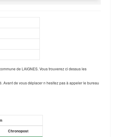
a commune de LAIGNES. Vous trouverez ci dessus les
é. Avant de vous déplacer n hesitez pas à appeler le bureau
um
Chronopost