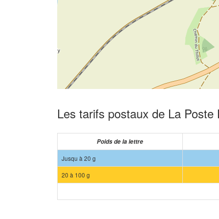
Les tarifs postaux de La Poste
Poids de la lettre
Jusqu à 20 g
20 à 100 g