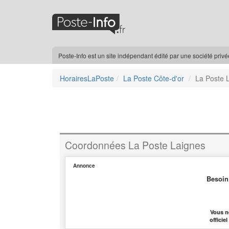
Poste-Info est un site indépendant édité par une société priv
HorairesLaPoste
La Poste Côte-d'or
La Poste 
Coordonnées La Poste Laignes
Annonce
Besoin
Vous n
officie