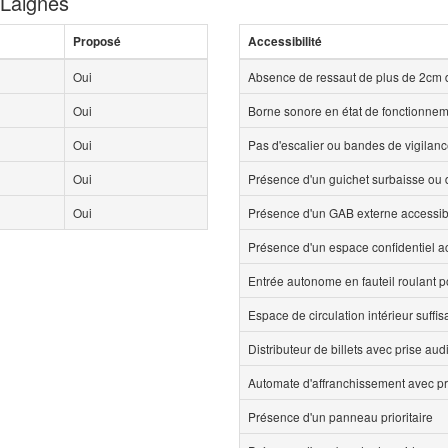
 Laignes
Proposé
Accessibilité
Oui
Absence de ressaut de plus de 2cm 
Oui
Borne sonore en état de fonctionne
Oui
Pas d'escalier ou bandes de vigilan
Oui
Présence d'un guichet surbaisse ou d
Oui
Présence d'un GAB externe accessi
Présence d'un espace confidentiel 
Entrée autonome en fauteil roulant p
Espace de circulation intérieur suff
Distributeur de billets avec prise aud
Automate d'affranchissement avec pr
Présence d'un panneau prioritaire