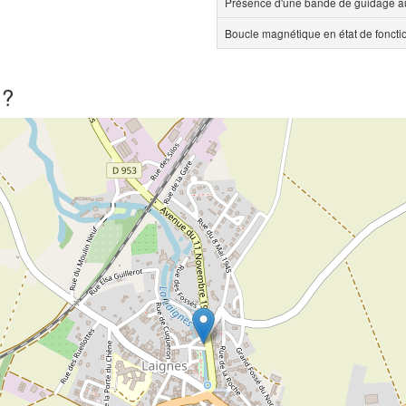
Présence d'une bande de guidage au
Boucle magnétique en état de fonct
 ?