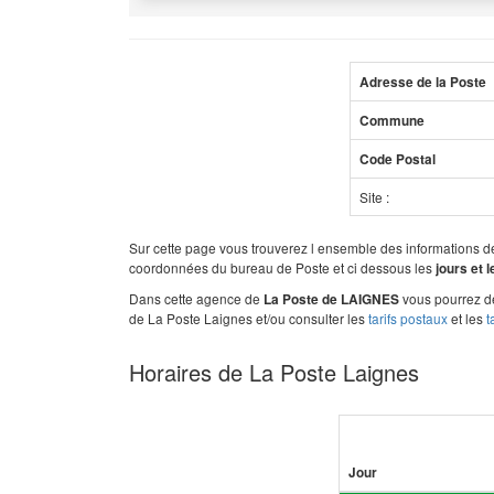
Adresse de la Poste
Commune
Code Postal
Site :
Sur cette page vous trouverez l ensemble des informations 
coordonnées du bureau de Poste et ci dessous les
jours et 
Dans cette agence de
vous pourrez dé
La Poste de LAIGNES
de La Poste Laignes et/ou consulter les
tarifs postaux
et les
t
Horaires de La Poste Laignes
Jour