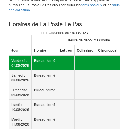
bureau de La Poste Le Pas et/ou consulter les
tarifs postaux
et les
tarifs
des colissimo
.
Horaires de La Poste Le Pas
Du 07/08/2026 au 13/08/2026
Heure de dépot maximum
Jour
Horaire
Lettres
Colissimo
Chronopost
Vendredi :
Bureau fermé
07/08/2026
Samedi :
Bureau fermé
08/08/2026
Dimanche :
Bureau fermé
09/08/2026
Lundi :
Bureau fermé
10/08/2026
Mardi :
Bureau fermé
11/08/2026