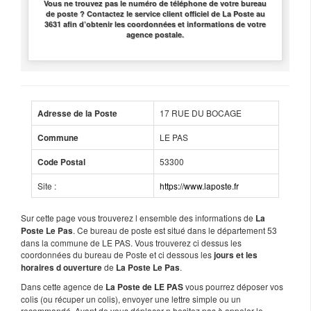
Vous ne trouvez pas le numéro de téléphone de votre bureau
de poste ? Contactez le service client officiel de La Poste au
3631 afin d’obtenir les coordonnées et informations de votre
agence postale.
17 RUE DU BOCAGE
Adresse de la Poste
LE PAS
Commune
53300
Code Postal
Site :
https://www.laposte.fr
Sur cette page vous trouverez l ensemble des informations de
La
. Ce bureau de poste est situé dans le département 53
Poste Le Pas
dans la commune de LE PAS. Vous trouverez ci dessus les
coordonnées du bureau de Poste et ci dessous les
jours et les
de
.
horaires d ouverture
La Poste Le Pas
Dans cette agence de
vous pourrez déposer vos
La Poste de LE PAS
colis (ou récuper un colis), envoyer une lettre simple ou un
recommandé. Avant de vous déplacer n hesitez pas à appeler le