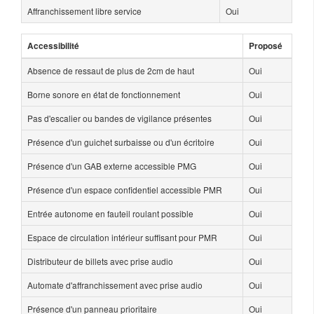
Affranchissement libre service
Oui
Accessibilité
Proposé
Absence de ressaut de plus de 2cm de haut
Oui
Borne sonore en état de fonctionnement
Oui
Pas d'escalier ou bandes de vigilance présentes
Oui
Présence d'un guichet surbaisse ou d'un écritoire
Oui
Présence d'un GAB externe accessible PMG
Oui
Présence d'un espace confidentiel accessible PMR
Oui
Entrée autonome en fauteil roulant possible
Oui
Espace de circulation intérieur suffisant pour PMR
Oui
Distributeur de billets avec prise audio
Oui
Automate d'affranchissement avec prise audio
Oui
Présence d'un panneau prioritaire
Oui