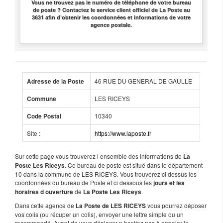
Vous ne trouvez pas le numéro de téléphone de votre bureau
de poste ? Contactez le service client officiel de La Poste au
3631 afin d’obtenir les coordonnées et informations de votre
agence postale.
46 RUE DU GENERAL DE GAULLE
Adresse de la Poste
LES RICEYS
Commune
10340
Code Postal
Site :
https://www.laposte.fr
Sur cette page vous trouverez l ensemble des informations de
La
. Ce bureau de poste est situé dans le département
Poste Les Riceys
10 dans la commune de LES RICEYS. Vous trouverez ci dessus les
coordonnées du bureau de Poste et ci dessous les
jours et les
de
.
horaires d ouverture
La Poste Les Riceys
Dans cette agence de
vous pourrez déposer
La Poste de LES RICEYS
vos colis (ou récuper un colis), envoyer une lettre simple ou un
recommandé. Avant de vous déplacer n hesitez pas à appeler le