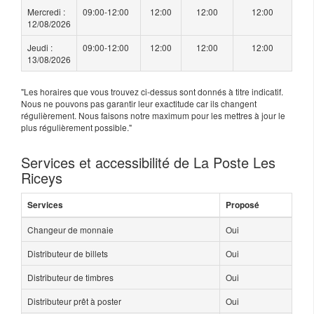
Mercredi :
09:00-12:00
12:00
12:00
12:00
12/08/2026
Jeudi :
09:00-12:00
12:00
12:00
12:00
13/08/2026
"Les horaires que vous trouvez ci-dessus sont donnés à titre indicatif.
Nous ne pouvons pas garantir leur exactitude car ils changent
régulièrement. Nous faisons notre maximum pour les mettres à jour le
plus régulièrement possible."
Services et accessibilité de La Poste Les
Riceys
Services
Proposé
Changeur de monnaie
Oui
Distributeur de billets
Oui
Distributeur de timbres
Oui
Distributeur prêt à poster
Oui