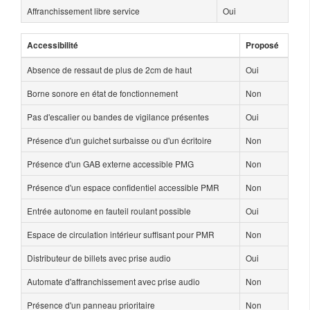
Affranchissement libre service
Oui
Accessibilité
Proposé
Absence de ressaut de plus de 2cm de haut
Oui
Borne sonore en état de fonctionnement
Non
Pas d'escalier ou bandes de vigilance présentes
Oui
Présence d'un guichet surbaisse ou d'un écritoire
Non
Présence d'un GAB externe accessible PMG
Non
Présence d'un espace confidentiel accessible PMR
Non
Entrée autonome en fauteil roulant possible
Oui
Espace de circulation intérieur suffisant pour PMR
Non
Distributeur de billets avec prise audio
Oui
Automate d'affranchissement avec prise audio
Non
Présence d'un panneau prioritaire
Non