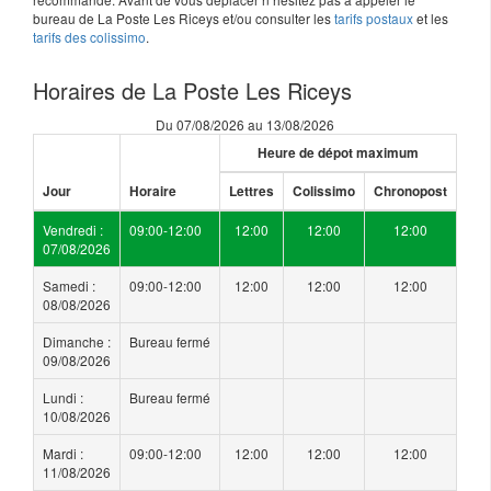
bureau de La Poste Les Riceys et/ou consulter les
tarifs postaux
et les
tarifs des colissimo
.
Horaires de La Poste Les Riceys
Du 07/08/2026 au 13/08/2026
Heure de dépot maximum
Jour
Horaire
Lettres
Colissimo
Chronopost
Vendredi :
09:00-12:00
12:00
12:00
12:00
07/08/2026
Samedi :
09:00-12:00
12:00
12:00
12:00
08/08/2026
Dimanche :
Bureau fermé
09/08/2026
Lundi :
Bureau fermé
10/08/2026
Mardi :
09:00-12:00
12:00
12:00
12:00
11/08/2026