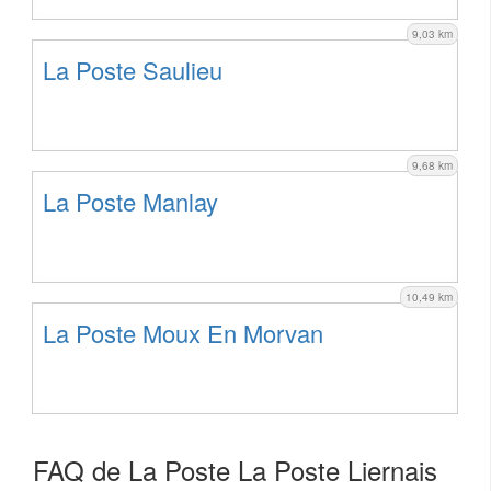
9,03 km
La Poste Saulieu
9,68 km
La Poste Manlay
10,49 km
La Poste Moux En Morvan
FAQ de La Poste La Poste Liernais