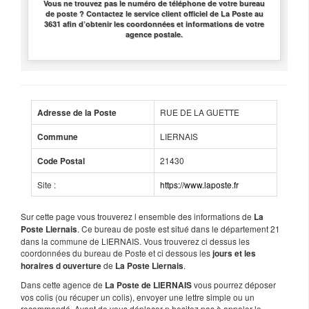
Vous ne trouvez pas le numéro de téléphone de votre bureau
de poste ? Contactez le service client officiel de La Poste au
3631 afin d’obtenir les coordonnées et informations de votre
agence postale.
RUE DE LA GUETTE
Adresse de la Poste
LIERNAIS
Commune
21430
Code Postal
Site :
https://www.laposte.fr
Sur cette page vous trouverez l ensemble des informations de
La
. Ce bureau de poste est situé dans le département 21
Poste Liernais
dans la commune de LIERNAIS. Vous trouverez ci dessus les
coordonnées du bureau de Poste et ci dessous les
jours et les
de
.
horaires d ouverture
La Poste Liernais
Dans cette agence de
vous pourrez déposer
La Poste de LIERNAIS
vos colis (ou récuper un colis), envoyer une lettre simple ou un
recommandé. Avant de vous déplacer n hesitez pas à appeler le