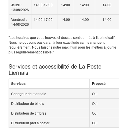
Jeudi :
14:00-17:00
14:00
14:00
14:00
13/08/2026
Vendredi :
14:00-17:00
14:00
14:00
14:00
14/08/2026
"Les horaires que vous trouvez ci-dessus sont donnés à titre indicatif.
Nous ne pouvons pas garantir leur exactitude car ils changent
régulièrement. Nous faisons notre maximum pour les mettres à jour le
plus régulièrement possible."
Services et accessibilité de La Poste
Liernais
Services
Proposé
Changeur de monnaie
Oui
Distributeur de billets
Oui
Distributeur de timbres
Oui
Distributeur prêt à poster
Oui