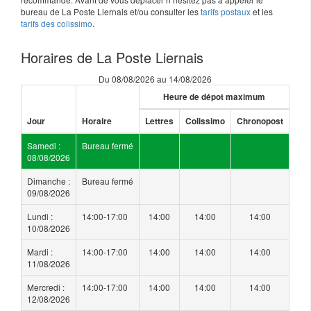
bureau de La Poste Liernais et/ou consulter les
tarifs postaux
et les
tarifs des colissimo
.
Horaires de La Poste Liernais
Du 08/08/2026 au 14/08/2026
Heure de dépot maximum
Jour
Horaire
Lettres
Colissimo
Chronopost
Samedi :
Bureau fermé
08/08/2026
Dimanche :
Bureau fermé
09/08/2026
Lundi :
14:00-17:00
14:00
14:00
14:00
10/08/2026
Mardi :
14:00-17:00
14:00
14:00
14:00
11/08/2026
Mercredi :
14:00-17:00
14:00
14:00
14:00
12/08/2026