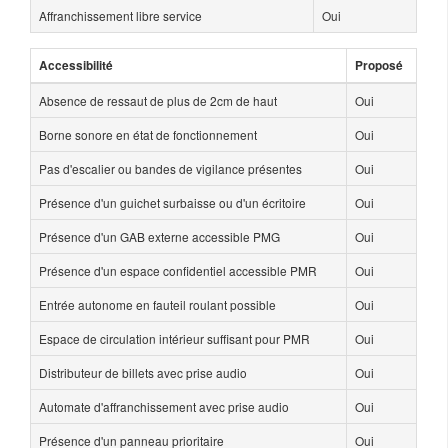
Affranchissement libre service
Oui
Accessibilité
Proposé
Absence de ressaut de plus de 2cm de haut
Oui
Borne sonore en état de fonctionnement
Oui
Pas d'escalier ou bandes de vigilance présentes
Oui
Présence d'un guichet surbaisse ou d'un écritoire
Oui
Présence d'un GAB externe accessible PMG
Oui
Présence d'un espace confidentiel accessible PMR
Oui
Entrée autonome en fauteil roulant possible
Oui
Espace de circulation intérieur suffisant pour PMR
Oui
Distributeur de billets avec prise audio
Oui
Automate d'affranchissement avec prise audio
Oui
Présence d'un panneau prioritaire
Oui