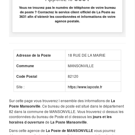
Vous ne trouvez pas le numéro de téléphone de votre bureau
de poste ? Contactez le service client officiel de La Poste au
3631 afin d’obtenir les coordonnées et informations de votre
agence postale.
18 RUE DE LA MAIRIE
Adresse de la Poste
MANSONVILLE
Commune
82120
Code Postal
Site :
https://www.laposte.fr
Sur cette page vous trouverez l ensemble des informations de
La
. Ce bureau de poste est situé dans le département
Poste Mansonville
82 dans la commune de MANSONVILLE. Vous trouverez ci dessus les
coordonnées du bureau de Poste et ci dessous les
jours et les
de
.
horaires d ouverture
La Poste Mansonville
Dans cette agence de
vous pourrez
La Poste de MANSONVILLE