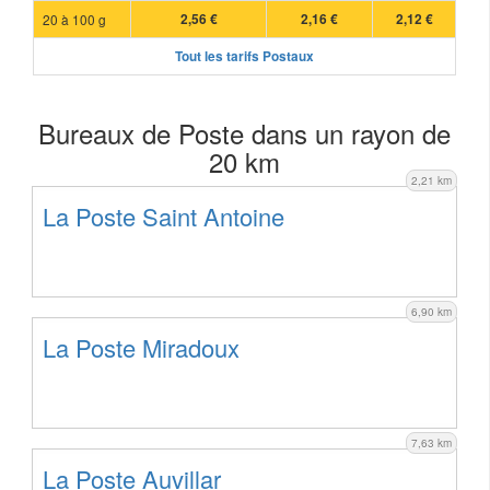
20 à 100 g
2,56 €
2,16 €
2,12 €
Tout les tarifs Postaux
Bureaux de Poste dans un rayon de
20 km
2,21 km
La Poste Saint Antoine
6,90 km
La Poste Miradoux
7,63 km
La Poste Auvillar