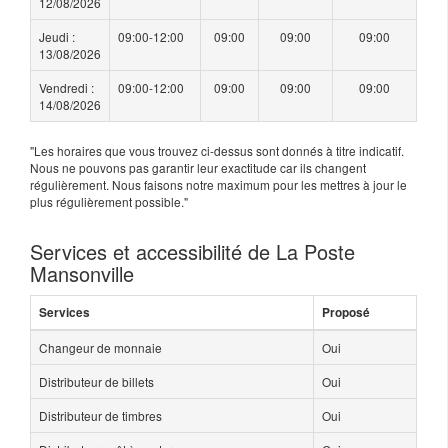
12/08/2026
Jeudi :
09:00-12:00
09:00
09:00
09:00
13/08/2026
Vendredi :
09:00-12:00
09:00
09:00
09:00
14/08/2026
"Les horaires que vous trouvez ci-dessus sont donnés à titre indicatif.
Nous ne pouvons pas garantir leur exactitude car ils changent
régulièrement. Nous faisons notre maximum pour les mettres à jour le
plus régulièrement possible."
Services et accessibilité de La Poste
Mansonville
Services
Proposé
Changeur de monnaie
Oui
Distributeur de billets
Oui
Distributeur de timbres
Oui