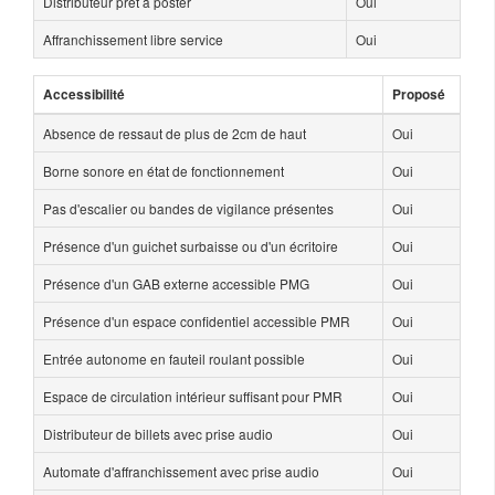
Distributeur prêt à poster
Oui
Affranchissement libre service
Oui
Accessibilité
Proposé
Absence de ressaut de plus de 2cm de haut
Oui
Borne sonore en état de fonctionnement
Oui
Pas d'escalier ou bandes de vigilance présentes
Oui
Présence d'un guichet surbaisse ou d'un écritoire
Oui
Présence d'un GAB externe accessible PMG
Oui
Présence d'un espace confidentiel accessible PMR
Oui
Entrée autonome en fauteil roulant possible
Oui
Espace de circulation intérieur suffisant pour PMR
Oui
Distributeur de billets avec prise audio
Oui
Automate d'affranchissement avec prise audio
Oui