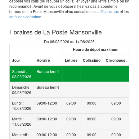
déposer vos colis (ou récuper un colis), envoyer une lettre simple ou un
recommandé. Avant de vous déplacer n hesitez pas à appeler le
bureau de La Poste Mansonville et/ou consulter les
tarifs postaux
et les
tarifs des colissimo
.
Horaires de La Poste Mansonville
Du 08/08/2026 au 14/08/2026
Heure de dépot maximum
Jour
Horaire
Lettres
Colissimo
Chronopost
Samedi :
Bureau fermé
08/08/2026
Dimanche :
Bureau fermé
09/08/2026
Lundi :
09:00-12:00
09:00
09:00
09:00
10/08/2026
Mardi :
09:00-12:00
09:00
09:00
09:00
11/08/2026
Mercredi :
09:00-12:00
09:00
09:00
09:00