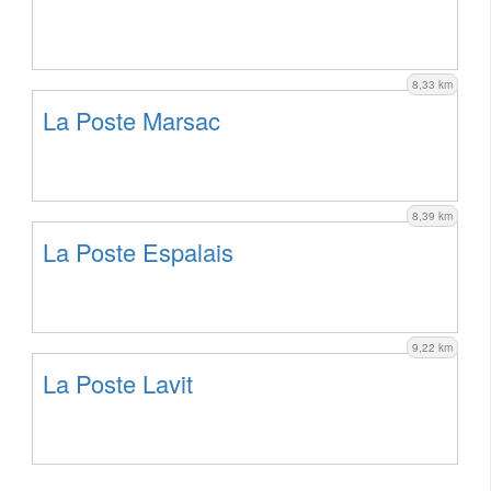
8,33 km
La Poste Marsac
8,39 km
La Poste Espalais
9,22 km
La Poste Lavit