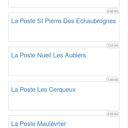
6,92 km
La Poste St Pierre Des Echaubrognes
7,24 km
La Poste Nueil Les Aubiers
7,56 km
La Poste Les Cerqueux
8,55 km
La Poste Maulévrier