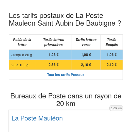
Les tarifs postaux de La Poste
Mauleon Saint Aubin De Baubigne ?
Poids de la
Tarifs lettres
Tarifs lettres
Tarifs
lettre
prioritaires
verte
Ecoplis
Jusqu à 20 g
1,28 €
1,08 €
1,06 €
20 à 100 g
2,56 €
2,16 €
2,12 €
Tout les tarifs Postaux
Bureaux de Poste dans un rayon de
20 km
5,09 km
La Poste Mauléon