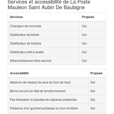
Services et accessibilité de La Poste
Mauleon Saint Aubin De Baubigne
Services
Proposé
Changeur de monnaie
Oui
Distributeur de billets
Oui
Distributeur de timbres
Oui
Distributeur prêt à poster
Oui
Affranchissement libre service
Oui
Accessibilité
Proposé
Absence de ressaut de plus de 2cm de haut
Oui
Borne sonore en état de fonctionnement
Oui
Pas d'escalier ou bandes de vigilance présentes
Oui
Présence d'un guichet surbaisse ou d'un écritoire
Oui