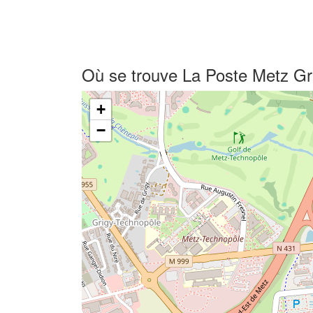
Où se trouve La Poste Metz G
+
−