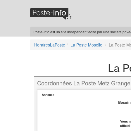
Poste-Info est un site indépendant édité par une société priv
HorairesLaPoste
La Poste Moselle
La Poste M
La P
Coordonnées La Poste Metz Grange
Annonce
Besoin
Vous n
officie