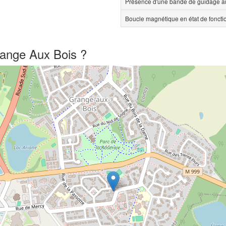
Présence d'une bande de guidage au
Boucle magnétique en état de fonct
range Aux Bois ?