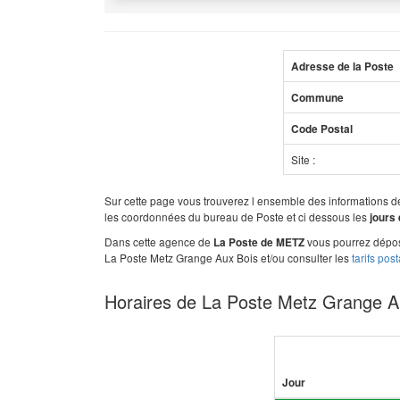
Adresse de la Poste
Commune
Code Postal
Site :
Sur cette page vous trouverez l ensemble des informations 
les coordonnées du bureau de Poste et ci dessous les
jours 
Dans cette agence de
vous pourrez dépose
La Poste de METZ
La Poste Metz Grange Aux Bois et/ou consulter les
tarifs pos
Horaires de La Poste Metz Grange A
Jour