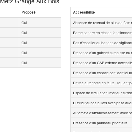
e Metz Grange Aux Bois
Proposé
Accessibilité
Oui
Absence de ressaut de plus de 2cm 
Oui
Borne sonore en état de fonctionne
Oui
Pas d'escalier ou bandes de vigilan
Oui
Présence d'un guichet surbaisse ou d
Oui
Présence d'un GAB externe accessi
Présence d'un espace confidentiel 
Entrée autonome en fauteil roulant p
Espace de circulation intérieur suff
Distributeur de billets avec prise aud
Automate d'affranchissement avec pr
Présence d'un panneau prioritaire