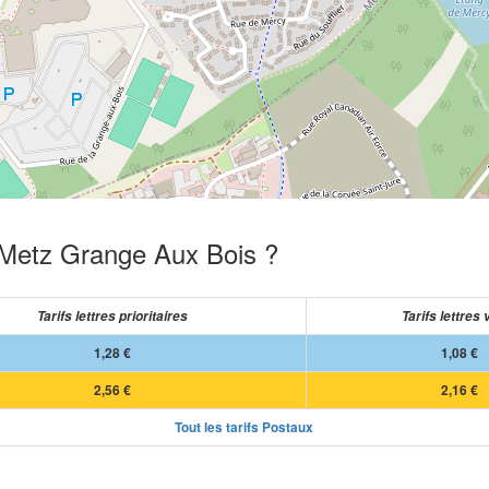
e Metz Grange Aux Bois ?
Tarifs lettres prioritaires
Tarifs lettres 
1,28 €
1,08 €
2,56 €
2,16 €
Tout les tarifs Postaux