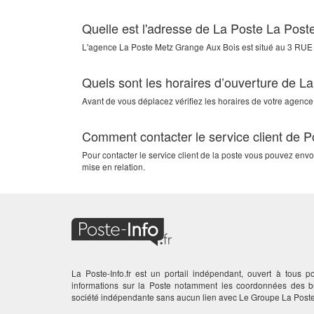
Quelle est l'adresse de La Poste La Pos
L'agence
La Poste Metz Grange Aux Bois
est situé au
3 RUE
Quels sont les horaires d’ouverture de 
Avant de vous déplacez vérifiez les horaires de votre agence
Comment contacter le service client de 
Pour contacter le service client de la poste vous pouvez en
mise en relation.
La Poste-Info.fr est un portail indépendant, ouvert à tous po
informations sur la Poste notamment les coordonnées des
société indépendante sans aucun lien avec Le Groupe La Poste