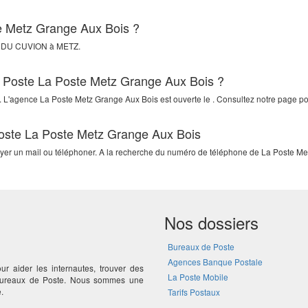
te Metz Grange Aux Bois ?
 DU CUVION
à
METZ
.
La Poste La Poste Metz Grange Aux Bois ?
. L'agence La Poste Metz Grange Aux Bois est ouverte le . Consultez notre page pou
Poste La Poste Metz Grange Aux Bois
voyer un mail ou téléphoner. A la recherche du numéro de téléphone de La Poste Me
Nos dossiers
Bureaux de Poste
Agences Banque Postale
ur aider les internautes, trouver des
La Poste Mobile
 bureaux de Poste. Nous sommes une
.
Tarifs Postaux