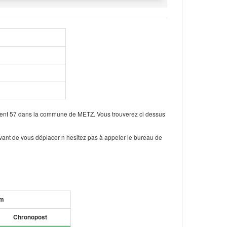
ement 57 dans la commune de METZ. Vous trouverez ci dessus
vant de vous déplacer n hesitez pas à appeler le bureau de
um
Chronopost