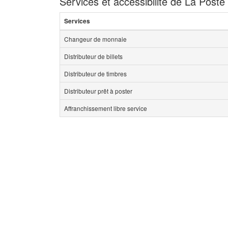
Services et accessibilité de La Post
Services
Changeur de monnaie
Distributeur de billets
Distributeur de timbres
Distributeur prêt à poster
Affranchissement libre service