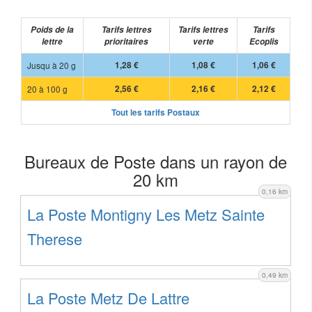
Poids de la
Tarifs lettres
Tarifs lettres
Tarifs
lettre
prioritaires
verte
Ecoplis
Jusqu à 20 g
1,28 €
1,08 €
1,06 €
20 à 100 g
2,56 €
2,16 €
2,12 €
Tout les tarifs Postaux
Bureaux de Poste dans un rayon de
20 km
0,16 km
La Poste Montigny Les Metz Sainte
Therese
0,49 km
La Poste Metz De Lattre