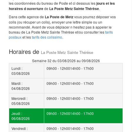
les coordonnées du bureau de Poste et ci dessous les
jours et les
de
.
horaires d ouverture
La Poste Metz Sainte Thérèse
Dans cette agence de
vous pourrez déposer vos
La Poste de Metz
colis (ou récuper un colis), envoyer une lettre simple ou un
recommandé. Avant de vous déplacer n hesitez pas à appeler le
bureau de La Poste Metz Sainte Thérèse et/ou consulter les
tarifs
postaux
et les
tarifs des colissimo
.
Horaires de
La Poste Metz Sainte Thérèse
Semaine 32 du 03/08/2026 au 09/08/2026
Lundi :
09h00 - 12h0014h00 - 17h00
03/08/2026
Mardi :
09h00 - 12h0014h00 - 17h00
04/08/2026
Mercredi :
09h00 - 12h0014h00 - 17h00
05/08/2026
Jeudi :
09h00 - 12h0014h00 - 17h00
06/08/2026
Vendredi :
09h00 - 12h0014h00 - 17h00