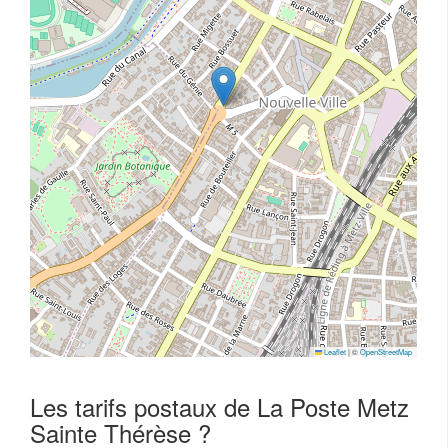
Leaflet
|
©
OpenStreetMap
Les tarifs postaux de La Poste Metz
Sainte Thérèse ?