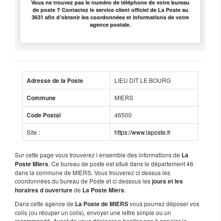
Vous ne trouvez pas le numéro de téléphone de votre bureau
de poste ? Contactez le service client officiel de La Poste au
3631 afin d’obtenir les coordonnées et informations de votre
agence postale.
LIEU DIT LE BOURG
Adresse de la Poste
MIERS
Commune
46500
Code Postal
Site :
https://www.laposte.fr
Sur cette page vous trouverez l ensemble des informations de
La
. Ce bureau de poste est situé dans le département 46
Poste Miers
dans la commune de MIERS. Vous trouverez ci dessus les
coordonnées du bureau de Poste et ci dessous les
jours et les
de
.
horaires d ouverture
La Poste Miers
Dans cette agence de
vous pourrez déposer vos
La Poste de MIERS
colis (ou récuper un colis), envoyer une lettre simple ou un
recommandé. Avant de vous déplacer n hesitez pas à appeler le