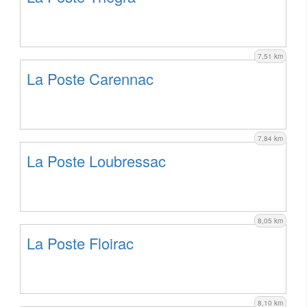
7,51 km
La Poste Carennac
7,84 km
La Poste Loubressac
8,05 km
La Poste Floirac
8,10 km