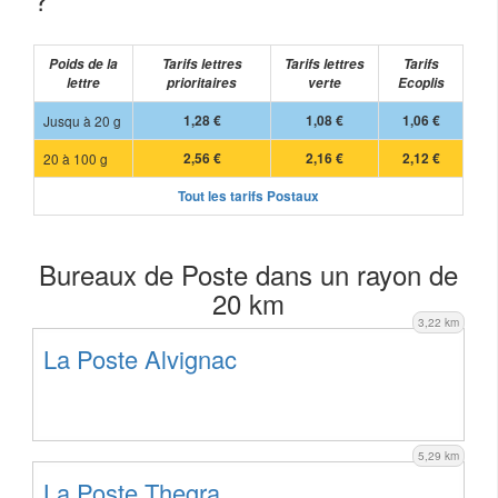
Poids de la
Tarifs lettres
Tarifs lettres
Tarifs
lettre
prioritaires
verte
Ecoplis
Jusqu à 20 g
1,28 €
1,08 €
1,06 €
20 à 100 g
2,56 €
2,16 €
2,12 €
Tout les tarifs Postaux
Bureaux de Poste dans un rayon de
20 km
3,22 km
La Poste Alvignac
5,29 km
La Poste Thegra