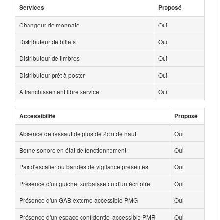
Services
Proposé
Changeur de monnaie
Oui
Distributeur de billets
Oui
Distributeur de timbres
Oui
Distributeur prêt à poster
Oui
Affranchissement libre service
Oui
Accessibilité
Proposé
Absence de ressaut de plus de 2cm de haut
Oui
Borne sonore en état de fonctionnement
Oui
Pas d'escalier ou bandes de vigilance présentes
Oui
Présence d'un guichet surbaisse ou d'un écritoire
Oui
Présence d'un GAB externe accessible PMG
Oui
Présence d'un espace confidentiel accessible PMR
Oui