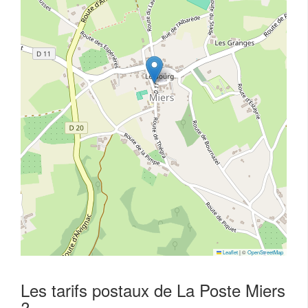
Leaflet
|
©
OpenStreetMap
Les tarifs postaux de La Poste Miers
?