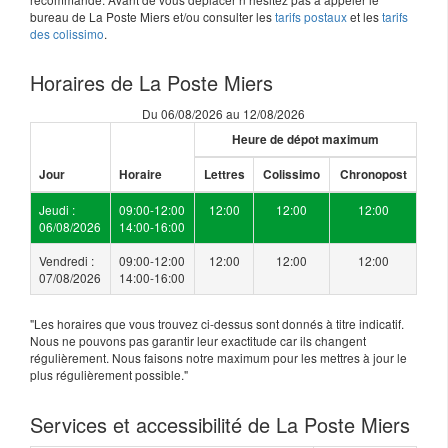
bureau de La Poste Miers et/ou consulter les
tarifs postaux
et les
tarifs
des colissimo
.
Horaires de La Poste Miers
Du 06/08/2026 au 12/08/2026
Heure de dépot maximum
Jour
Horaire
Lettres
Colissimo
Chronopost
Jeudi :
09:00-12:00
12:00
12:00
12:00
06/08/2026
14:00-16:00
Vendredi :
09:00-12:00
12:00
12:00
12:00
07/08/2026
14:00-16:00
"Les horaires que vous trouvez ci-dessus sont donnés à titre indicatif.
Nous ne pouvons pas garantir leur exactitude car ils changent
régulièrement. Nous faisons notre maximum pour les mettres à jour le
plus régulièrement possible."
Services et accessibilité de La Poste Miers