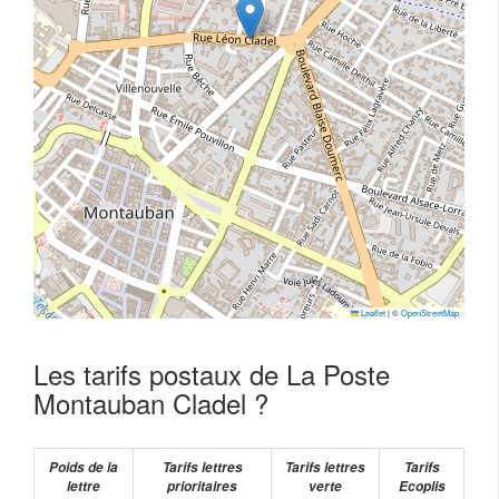
Leaflet
|
©
OpenStreetMap
Les tarifs postaux de La Poste
Montauban Cladel ?
Poids de la
Tarifs lettres
Tarifs lettres
Tarifs
lettre
prioritaires
verte
Ecoplis