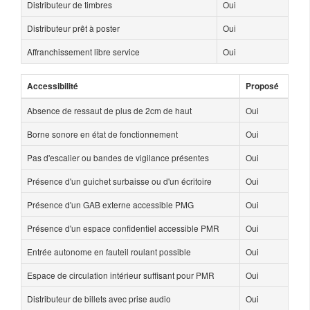
Distributeur de timbres
Oui
Distributeur prêt à poster
Oui
Affranchissement libre service
Oui
Accessibilité
Proposé
Absence de ressaut de plus de 2cm de haut
Oui
Borne sonore en état de fonctionnement
Oui
Pas d'escalier ou bandes de vigilance présentes
Oui
Présence d'un guichet surbaisse ou d'un écritoire
Oui
Présence d'un GAB externe accessible PMG
Oui
Présence d'un espace confidentiel accessible PMR
Oui
Entrée autonome en fauteil roulant possible
Oui
Espace de circulation intérieur suffisant pour PMR
Oui
Distributeur de billets avec prise audio
Oui