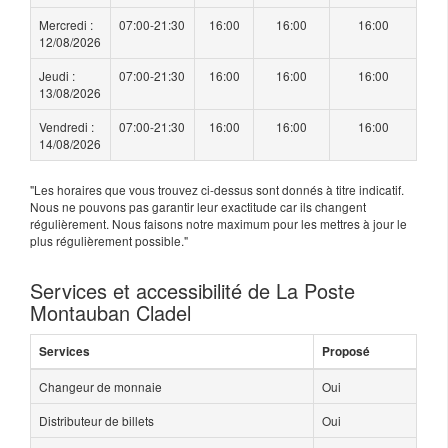
Mercredi :
07:00-21:30
16:00
16:00
16:00
12/08/2026
Jeudi :
07:00-21:30
16:00
16:00
16:00
13/08/2026
Vendredi :
07:00-21:30
16:00
16:00
16:00
14/08/2026
"Les horaires que vous trouvez ci-dessus sont donnés à titre indicatif.
Nous ne pouvons pas garantir leur exactitude car ils changent
régulièrement. Nous faisons notre maximum pour les mettres à jour le
plus régulièrement possible."
Services et accessibilité de La Poste
Montauban Cladel
Services
Proposé
Changeur de monnaie
Oui
Distributeur de billets
Oui