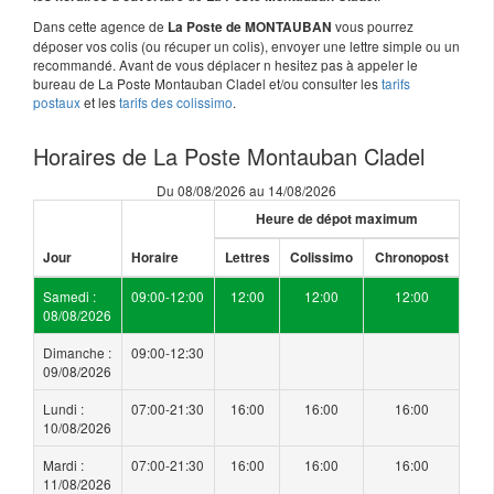
Dans cette agence de
vous pourrez
La Poste de MONTAUBAN
déposer vos colis (ou récuper un colis), envoyer une lettre simple ou un
recommandé. Avant de vous déplacer n hesitez pas à appeler le
bureau de La Poste Montauban Cladel et/ou consulter les
tarifs
postaux
et les
tarifs des colissimo
.
Horaires de La Poste Montauban Cladel
Du 08/08/2026 au 14/08/2026
Heure de dépot maximum
Jour
Horaire
Lettres
Colissimo
Chronopost
Samedi :
09:00-12:00
12:00
12:00
12:00
08/08/2026
Dimanche :
09:00-12:30
09/08/2026
Lundi :
07:00-21:30
16:00
16:00
16:00
10/08/2026
Mardi :
07:00-21:30
16:00
16:00
16:00
11/08/2026