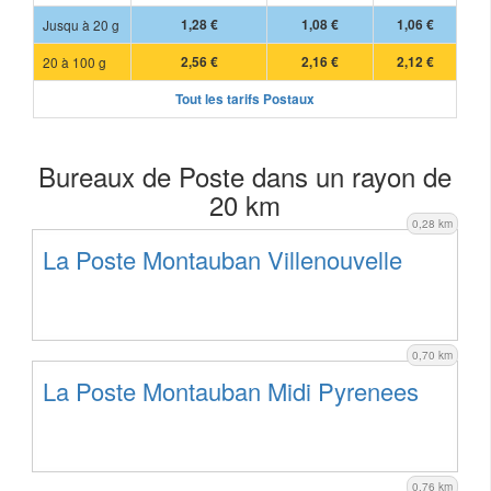
Jusqu à 20 g
1,28 €
1,08 €
1,06 €
20 à 100 g
2,56 €
2,16 €
2,12 €
Tout les tarifs Postaux
Bureaux de Poste dans un rayon de
20 km
0,28 km
La Poste Montauban Villenouvelle
0,70 km
La Poste Montauban Midi Pyrenees
0,76 km