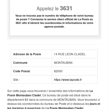
3631
Appelez le
Vous ne trouvez pas le numéro de téléphone de votre bureau
de poste ? Contactez le service client officiel de La Poste au
3631 afin d’obtenir les coordonnées et informations de votre
agence postale.
14 RUE LEON CLADEL
Adresse de la Poste
MONTAUBAN
Commune
82000
Code Postal
Site :
https://www.laposte.fr
Sur cette page vous trouverez l ensemble des informations de
La
. Ce bureau de poste est situé dans le
Poste Montauban Cladel
département 82 dans la commune de MONTAUBAN. Vous trouverez ci
dessus les coordonnées du bureau de Poste et ci dessous les
jours et
de
.
les horaires d ouverture
La Poste Montauban Cladel