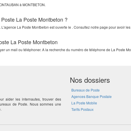
MONTAUBAN
à
MONTBETON
.
a Poste La Poste Montbeton ?
. L'agence La Poste Montbeton est ouverte le . Consultez notre page pour avoir les 
Poste La Poste Montbeton
voyer un mail ou téléphoner. A la recherche du numéro de téléphone de La Poste Mo
Nos dossiers
Bureaux de Poste
Agences Banque Postale
ur aider les internautes, trouver des
La Poste Mobile
 bureaux de Poste. Nous sommes une
.
Tarifs Postaux