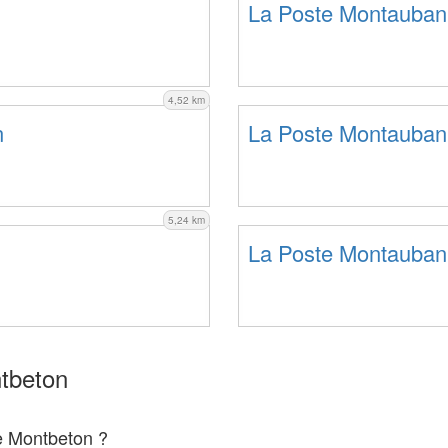
La Poste Montauban
4,52 km
n
La Poste Montauban
5,24 km
La Poste Montauban
tbeton
te Montbeton ?