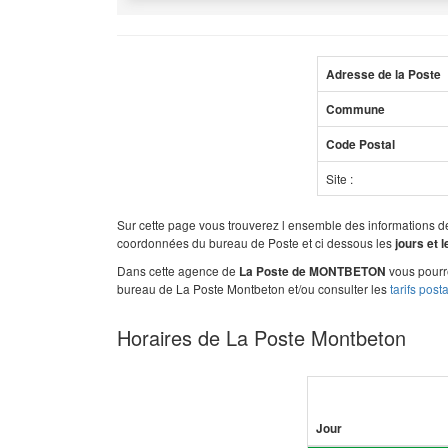
Adresse de la Poste
Commune
Code Postal
Site :
Sur cette page vous trouverez l ensemble des informations 
coordonnées du bureau de Poste et ci dessous les
jours et 
Dans cette agence de
vous pourre
La Poste de MONTBETON
bureau de La Poste Montbeton et/ou consulter les
tarifs post
Horaires de La Poste Montbeton
Jour