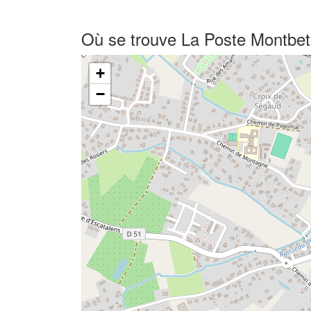
Où se trouve La Poste Montbet
+
−