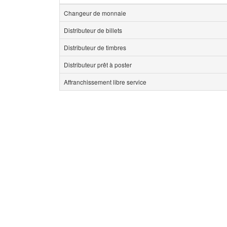
Changeur de monnaie
Distributeur de billets
Distributeur de timbres
Distributeur prêt à poster
Affranchissement libre service