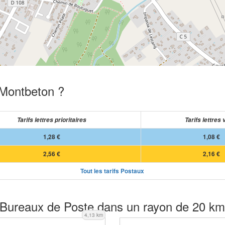
 Montbeton ?
Tarifs lettres prioritaires
Tarifs lettres 
1,28 €
1,08 €
2,56 €
2,16 €
Tout les tarifs Postaux
Bureaux de Poste dans un rayon de 20 km
4,13 km