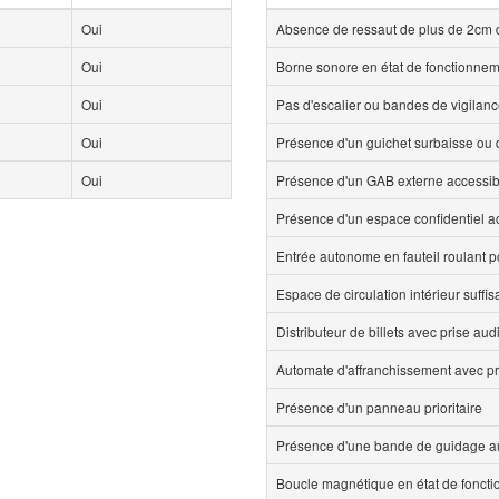
Oui
Absence de ressaut de plus de 2cm 
Oui
Borne sonore en état de fonctionne
Oui
Pas d'escalier ou bandes de vigilan
Oui
Présence d'un guichet surbaisse ou d
Oui
Présence d'un GAB externe accessi
Présence d'un espace confidentiel 
Entrée autonome en fauteil roulant p
Espace de circulation intérieur suff
Distributeur de billets avec prise aud
Automate d'affranchissement avec pr
Présence d'un panneau prioritaire
Présence d'une bande de guidage au
Boucle magnétique en état de fonct