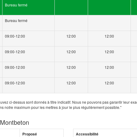
Bureau fermé
Bureau fermé
09:00-12:00
12:00
12:00
09:00-12:00
12:00
12:00
09:00-12:00
12:00
12:00
09:00-12:00
12:00
12:00
uvez ci-dessus sont donnés à titre indicatif. Nous ne pouvons pas garantir leur exa
ns notre maximum pour les mettres à jour le plus régulièrement possible."
e Montbeton
Proposé
Accessibilité