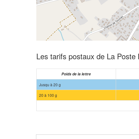
Les tarifs postaux de La Poste
Poids de la lettre
Jusqu à 20 g
20 à 100 g