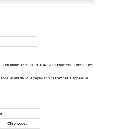
ns la commune de MONTBETON. Vous trouverez ci dessus les
mandé. Avant de vous déplacer n hesitez pas à appeler le
um
Chronopost