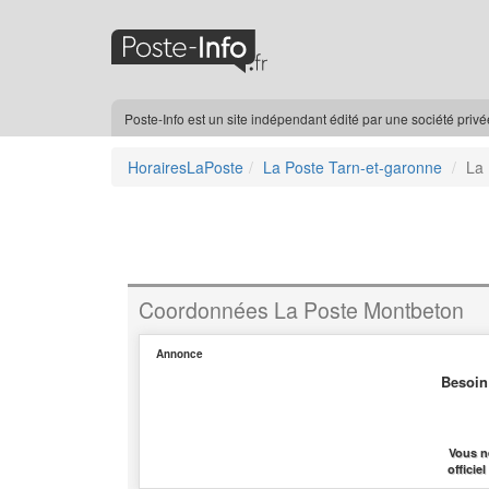
Poste-Info est un site indépendant édité par une société priv
HorairesLaPoste
La Poste Tarn-et-garonne
La
Coordonnées La Poste Montbeton
Annonce
Besoin
Vous n
officie