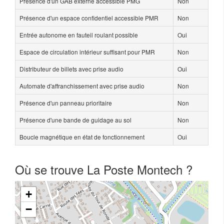
Présence d'un GAB externe accessible PMG
Non
Présence d'un espace confidentiel accessible PMR
Non
Entrée autonome en fauteil roulant possible
Oui
Espace de circulation intérieur suffisant pour PMR
Non
Distributeur de billets avec prise audio
Oui
Automate d'affranchissement avec prise audio
Non
Présence d'un panneau prioritaire
Non
Présence d'une bande de guidage au sol
Non
Boucle magnétique en état de fonctionnement
Oui
Où se trouve La Poste Montech ?
+
−