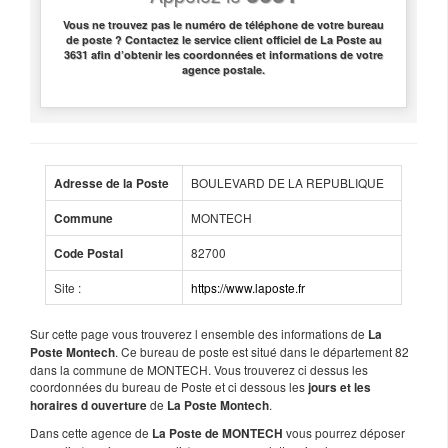
Vous ne trouvez pas le numéro de téléphone de votre bureau
de poste ? Contactez le service client officiel de La Poste au
3631 afin d’obtenir les coordonnées et informations de votre
agence postale.
BOULEVARD DE LA REPUBLIQUE
Adresse de la Poste
MONTECH
Commune
82700
Code Postal
Site :
https://www.laposte.fr
Sur cette page vous trouverez l ensemble des informations de
La
. Ce bureau de poste est situé dans le département 82
Poste Montech
dans la commune de MONTECH. Vous trouverez ci dessus les
coordonnées du bureau de Poste et ci dessous les
jours et les
de
.
horaires d ouverture
La Poste Montech
Dans cette agence de
vous pourrez déposer
La Poste de MONTECH