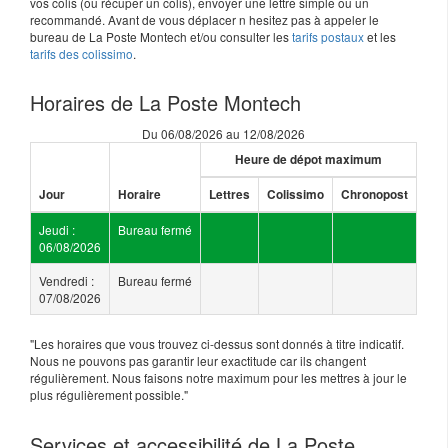
vos colis (ou récuper un colis), envoyer une lettre simple ou un
recommandé. Avant de vous déplacer n hesitez pas à appeler le
bureau de La Poste Montech et/ou consulter les
tarifs postaux
et les
tarifs des colissimo
.
Horaires de La Poste Montech
Du 06/08/2026 au 12/08/2026
Heure de dépot maximum
Jour
Horaire
Lettres
Colissimo
Chronopost
Jeudi :
Bureau fermé
06/08/2026
Vendredi :
Bureau fermé
07/08/2026
"Les horaires que vous trouvez ci-dessus sont donnés à titre indicatif.
Nous ne pouvons pas garantir leur exactitude car ils changent
régulièrement. Nous faisons notre maximum pour les mettres à jour le
plus régulièrement possible."
Services et accessibilité de La Poste