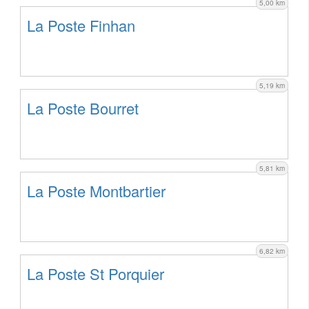
5,00 km
La Poste Finhan
5,19 km
La Poste Bourret
5,81 km
La Poste Montbartier
6,82 km
La Poste St Porquier