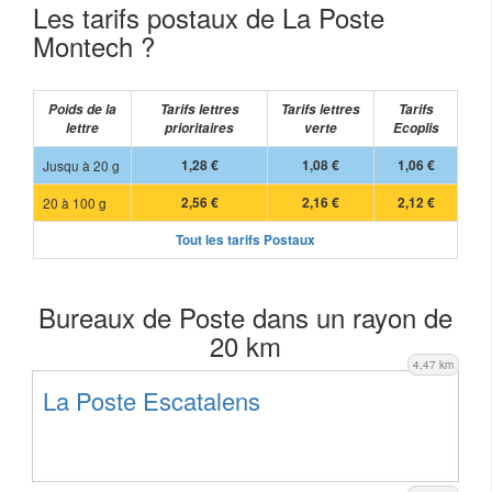
Les tarifs postaux de La Poste
Montech ?
Poids de la
Tarifs lettres
Tarifs lettres
Tarifs
lettre
prioritaires
verte
Ecoplis
Jusqu à 20 g
1,28 €
1,08 €
1,06 €
20 à 100 g
2,56 €
2,16 €
2,12 €
Tout les tarifs Postaux
Bureaux de Poste dans un rayon de
20 km
4,47 km
La Poste Escatalens