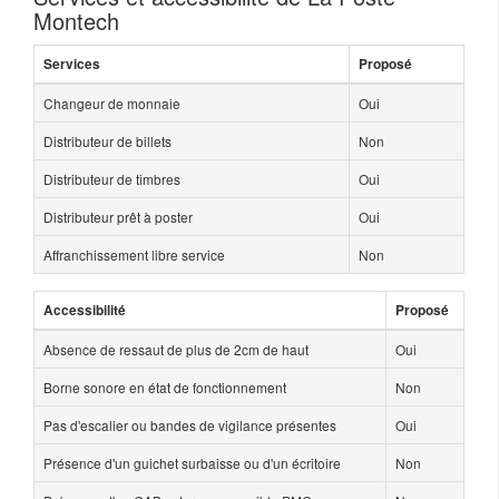
Montech
Services
Proposé
Changeur de monnaie
Oui
Distributeur de billets
Non
Distributeur de timbres
Oui
Distributeur prêt à poster
Oui
Affranchissement libre service
Non
Accessibilité
Proposé
Absence de ressaut de plus de 2cm de haut
Oui
Borne sonore en état de fonctionnement
Non
Pas d'escalier ou bandes de vigilance présentes
Oui
Présence d'un guichet surbaisse ou d'un écritoire
Non