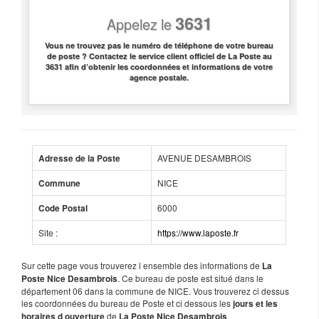
3631
Appelez le
Vous ne trouvez pas le numéro de téléphone de votre bureau
de poste ? Contactez le service client officiel de La Poste au
3631 afin d’obtenir les coordonnées et informations de votre
agence postale.
AVENUE DESAMBROIS
Adresse de la Poste
NICE
Commune
6000
Code Postal
Site :
https://www.laposte.fr
Sur cette page vous trouverez l ensemble des informations de
La
. Ce bureau de poste est situé dans le
Poste Nice Desambrois
département 06 dans la commune de NICE. Vous trouverez ci dessus
les coordonnées du bureau de Poste et ci dessous les
jours et les
de
.
horaires d ouverture
La Poste Nice Desambrois