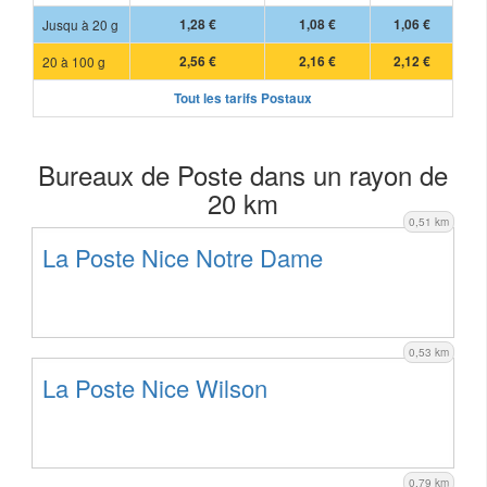
Jusqu à 20 g
1,28 €
1,08 €
1,06 €
20 à 100 g
2,56 €
2,16 €
2,12 €
Tout les tarifs Postaux
Bureaux de Poste dans un rayon de
20 km
0,51 km
La Poste Nice Notre Dame
0,53 km
La Poste Nice Wilson
0,79 km