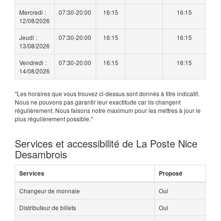
Mercredi :
07:30-20:00
16:15
16:15
12/08/2026
Jeudi :
07:30-20:00
16:15
16:15
13/08/2026
Vendredi :
07:30-20:00
16:15
16:15
14/08/2026
"Les horaires que vous trouvez ci-dessus sont donnés à titre indicatif.
Nous ne pouvons pas garantir leur exactitude car ils changent
régulièrement. Nous faisons notre maximum pour les mettres à jour le
plus régulièrement possible."
Services et accessibilité de La Poste Nice
Desambrois
Services
Proposé
Changeur de monnaie
Oui
Distributeur de billets
Oui