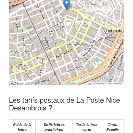
Leaflet
|
©
OpenStreetMap
Les tarifs postaux de La Poste Nice
Desambrois ?
Poids de la
Tarifs lettres
Tarifs lettres
Tarifs
lettre
prioritaires
verte
Ecoplis