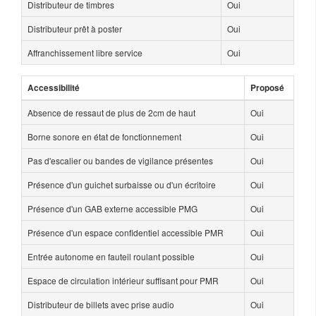
Distributeur de timbres
Oui
Distributeur prêt à poster
Oui
Affranchissement libre service
Oui
Accessibilité
Proposé
Absence de ressaut de plus de 2cm de haut
Oui
Borne sonore en état de fonctionnement
Oui
Pas d'escalier ou bandes de vigilance présentes
Oui
Présence d'un guichet surbaisse ou d'un écritoire
Oui
Présence d'un GAB externe accessible PMG
Oui
Présence d'un espace confidentiel accessible PMR
Oui
Entrée autonome en fauteil roulant possible
Oui
Espace de circulation intérieur suffisant pour PMR
Oui
Distributeur de billets avec prise audio
Oui