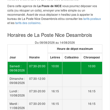
Dans cette agence de
vous pourrez déposer vos
La Poste de NICE
colis (ou récuper un colis), envoyer une lettre simple ou un
recommandé. Avant de vous déplacer n hesitez pas à appeler le
bureau de La Poste Nice Desambrois et/ou consulter les
tarifs postaux
et les
tarifs des colissimo
.
Horaires de La Poste Nice Desambrois
Du 08/08/2026 au 14/08/2026
Heure de dépot maximum
Jour
Horaire
Lettres
Colissimo
Chronopost
Samedi :
07:30-20:00
10:00
10:00
08/08/2026
Dimanche :
07:30-12:00
09/08/2026
Lundi :
07:30-20:00
16:15
16:15
10/08/2026
Mardi :
07:30-20:00
16:15
16:15
11/08/2026