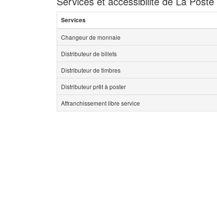
Services et accessibilité de La Poste 
Services
Changeur de monnaie
Distributeur de billets
Distributeur de timbres
Distributeur prêt à poster
Affranchissement libre service