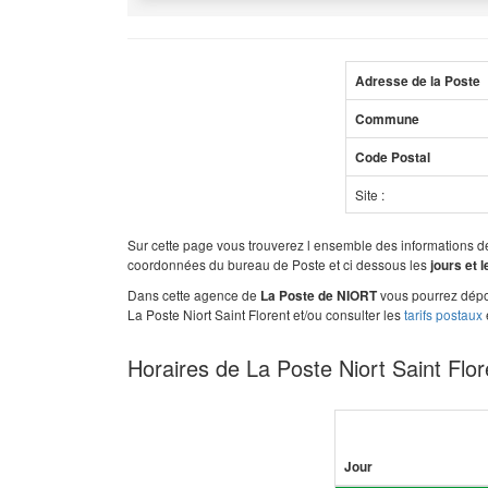
Adresse de la Poste
Commune
Code Postal
Site :
Sur cette page vous trouverez l ensemble des informations 
coordonnées du bureau de Poste et ci dessous les
jours et 
Dans cette agence de
vous pourrez dépos
La Poste de NIORT
La Poste Niort Saint Florent et/ou consulter les
tarifs postaux
Horaires de La Poste Niort Saint Flor
Jour