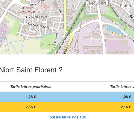
Niort Saint Florent ?
Tarifs lettres prioritaires
Tarifs lettres 
1,28 €
1,08 €
2,56 €
2,16 €
Tout les tarifs Postaux