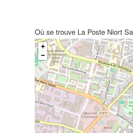
Où se trouve La Poste Niort Sai
+
−