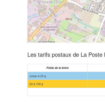
Les tarifs postaux de La Poste 
Poids de la lettre
Jusqu à 20 g
20 à 100 g