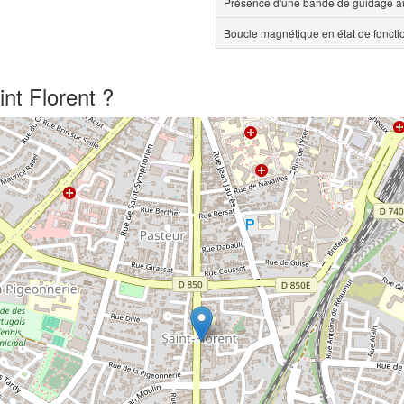
Présence d'une bande de guidage au
Boucle magnétique en état de fonct
nt Florent ?