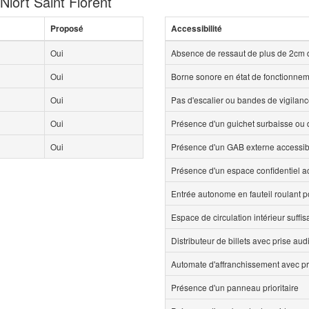
Niort Saint Florent
Proposé
Accessibilité
Oui
Absence de ressaut de plus de 2cm 
Oui
Borne sonore en état de fonctionne
Oui
Pas d'escalier ou bandes de vigilan
Oui
Présence d'un guichet surbaisse ou d
Oui
Présence d'un GAB externe accessi
Présence d'un espace confidentiel 
Entrée autonome en fauteil roulant p
Espace de circulation intérieur suff
Distributeur de billets avec prise aud
Automate d'affranchissement avec pr
Présence d'un panneau prioritaire