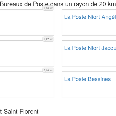
Bureaux de Poste dans un rayon de 20 km
1,18 km
La Poste Niort Angé
1,77 km
La Poste Niort Jacqu
2,16 km
La Poste Bessines
 Saint Florent