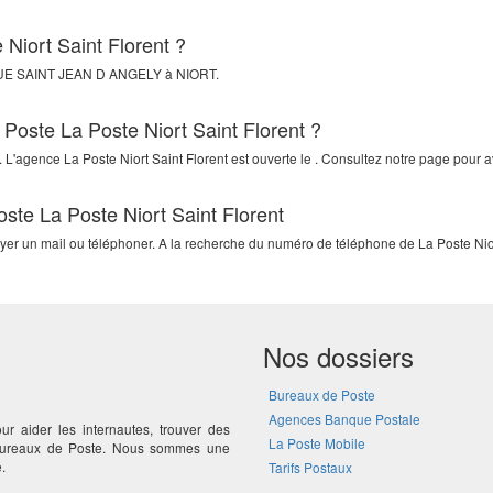
 Niort Saint Florent ?
UE SAINT JEAN D ANGELY
à
NIORT
.
 Poste La Poste Niort Saint Florent ?
 L'agence La Poste Niort Saint Florent est ouverte le . Consultez notre page pour av
ste La Poste Niort Saint Florent
oyer un mail ou téléphoner. A la recherche du numéro de téléphone de La Poste Nior
Nos dossiers
Bureaux de Poste
Agences Banque Postale
ur aider les internautes, trouver des
La Poste Mobile
 bureaux de Poste. Nous sommes une
.
Tarifs Postaux