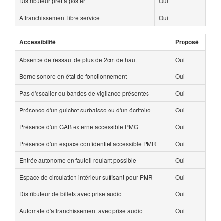
Distributeur prêt à poster
Oui
Affranchissement libre service
Oui
Accessibilité
Proposé
Absence de ressaut de plus de 2cm de haut
Oui
Borne sonore en état de fonctionnement
Oui
Pas d'escalier ou bandes de vigilance présentes
Oui
Présence d'un guichet surbaisse ou d'un écritoire
Oui
Présence d'un GAB externe accessible PMG
Oui
Présence d'un espace confidentiel accessible PMR
Oui
Entrée autonome en fauteil roulant possible
Oui
Espace de circulation intérieur suffisant pour PMR
Oui
Distributeur de billets avec prise audio
Oui
Automate d'affranchissement avec prise audio
Oui