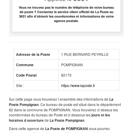
Vous ne trouvez pas le numéro de téléphone de votre bureau
de poste ? Contactez le service client officiel de La Poste au
3631 afin d’obtenir les coordonnées et informations de votre
agence postale.
1 RUE BERNARD PEYRILLE
Adresse de la Poste
POMPIGNAN
Commune
82170
Code Postal
Site :
https://www.laposte.fr
Sur cette page vous trouverez l ensemble des informations de
La
. Ce bureau de poste est situé dans le département
Poste Pompignan
82 dans la commune de POMPIGNAN. Vous trouverez ci dessus les
coordonnées du bureau de Poste et ci dessous les
jours et les
de
.
horaires d ouverture
La Poste Pompignan
Dans cette agence de
vous pourrez
La Poste de POMPIGNAN