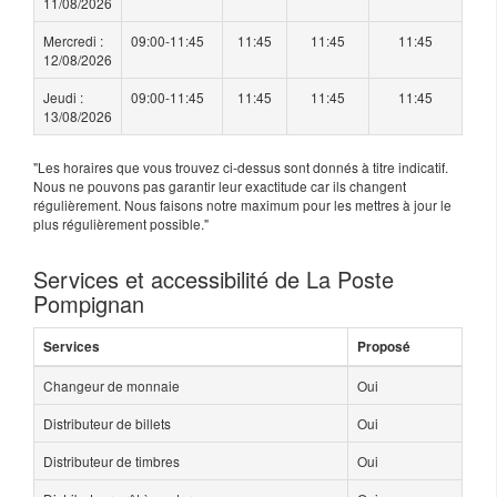
11/08/2026
Mercredi :
09:00-11:45
11:45
11:45
11:45
12/08/2026
Jeudi :
09:00-11:45
11:45
11:45
11:45
13/08/2026
"Les horaires que vous trouvez ci-dessus sont donnés à titre indicatif.
Nous ne pouvons pas garantir leur exactitude car ils changent
régulièrement. Nous faisons notre maximum pour les mettres à jour le
plus régulièrement possible."
Services et accessibilité de La Poste
Pompignan
Services
Proposé
Changeur de monnaie
Oui
Distributeur de billets
Oui
Distributeur de timbres
Oui