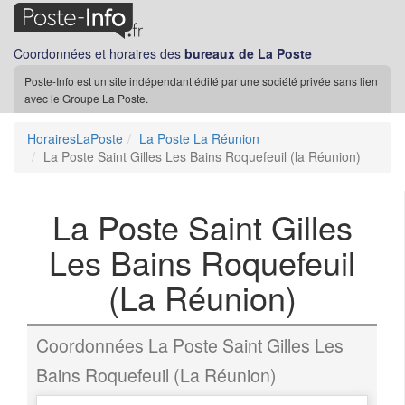
Coordonnées et horaires des
bureaux de La Poste
Poste-Info est un site indépendant édité par une société privée sans lien
avec le Groupe La Poste.
HorairesLaPoste
La Poste La Réunion
La Poste Saint Gilles Les Bains Roquefeuil (la Réunion)
La Poste Saint Gilles
Les Bains Roquefeuil
(La Réunion)
Coordonnées La Poste Saint Gilles Les
Bains Roquefeuil (La Réunion)