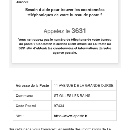
Annonce
Besoin d aide pour trouver les coordonnées
téléphoniques de votre bureau de poste ?
3631
Appelez le
Vous ne trouvez pas le numéro de téléphone de votre bureau
de poste ? Contactez le service client officiel de La Poste au
3631 afin d’obtenir les coordonnées et informations de votre
agence postale.
11 AVENUE DE LA GRANDE OURSE
Adresse de la Poste
ST GILLES LES BAINS
Commune
97434
Code Postal
Site :
https://www.laposte.fr
Sur cette page vous trouverez l ensemble des informations de
La