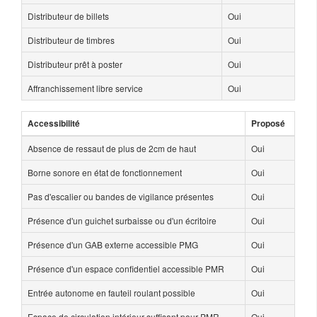
Distributeur de billets
Oui
Distributeur de timbres
Oui
Distributeur prêt à poster
Oui
Affranchissement libre service
Oui
Accessibilité
Proposé
Absence de ressaut de plus de 2cm de haut
Oui
Borne sonore en état de fonctionnement
Oui
Pas d'escalier ou bandes de vigilance présentes
Oui
Présence d'un guichet surbaisse ou d'un écritoire
Oui
Présence d'un GAB externe accessible PMG
Oui
Présence d'un espace confidentiel accessible PMR
Oui
Entrée autonome en fauteil roulant possible
Oui
Espace de circulation intérieur suffisant pour PMR
Oui