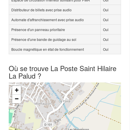
Distributeur de billets avec prise audio
Oui
Automate d'affranchissement avec prise audio
Oui
Présence d'un panneau prioritaire
Oui
Présence d'une bande de guidage au sol
Oui
Boucle magnétique en état de fonctionnement
Oui
Où se trouve La Poste Saint Hilaire
La Palud ?
+
−