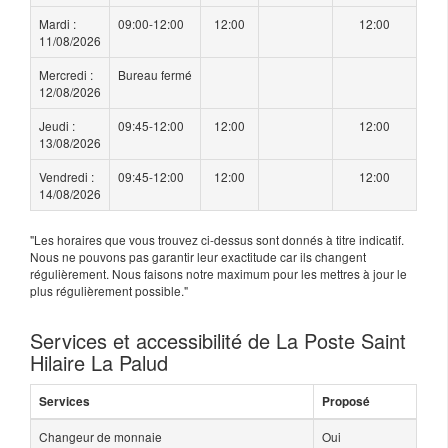
Mardi :
09:00-12:00
12:00
12:00
11/08/2026
Mercredi :
Bureau fermé
12/08/2026
Jeudi :
09:45-12:00
12:00
12:00
13/08/2026
Vendredi :
09:45-12:00
12:00
12:00
14/08/2026
"Les horaires que vous trouvez ci-dessus sont donnés à titre indicatif.
Nous ne pouvons pas garantir leur exactitude car ils changent
régulièrement. Nous faisons notre maximum pour les mettres à jour le
plus régulièrement possible."
Services et accessibilité de La Poste Saint
Hilaire La Palud
Services
Proposé
Changeur de monnaie
Oui