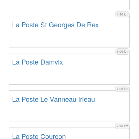
4,90 km
La Poste St Georges De Rex
6,06 km
La Poste Damvix
7,06 km
La Poste Le Vanneau Irleau
7,98 km
La Poste Courcon