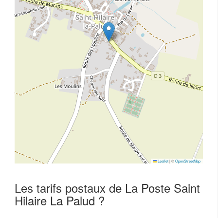
Leaflet
|
©
OpenStreetMap
Les tarifs postaux de La Poste Saint
Hilaire La Palud ?