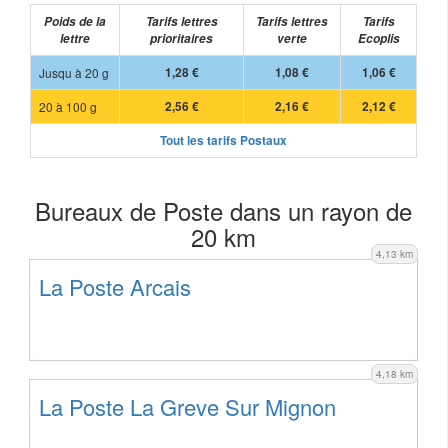
Poids de la
Tarifs lettres
Tarifs lettres
Tarifs
lettre
prioritaires
verte
Ecoplis
Jusqu à 20 g
1,28 €
1,08 €
1,06 €
20 à 100 g
2,56 €
2,16 €
2,12 €
Tout les tarifs Postaux
Bureaux de Poste dans un rayon de
20 km
4,13 km
La Poste Arcais
4,18 km
La Poste La Greve Sur Mignon