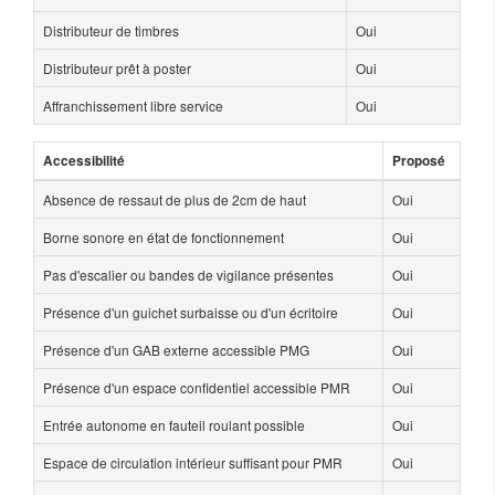
Distributeur de timbres
Oui
Distributeur prêt à poster
Oui
Affranchissement libre service
Oui
Accessibilité
Proposé
Absence de ressaut de plus de 2cm de haut
Oui
Borne sonore en état de fonctionnement
Oui
Pas d'escalier ou bandes de vigilance présentes
Oui
Présence d'un guichet surbaisse ou d'un écritoire
Oui
Présence d'un GAB externe accessible PMG
Oui
Présence d'un espace confidentiel accessible PMR
Oui
Entrée autonome en fauteil roulant possible
Oui
Espace de circulation intérieur suffisant pour PMR
Oui