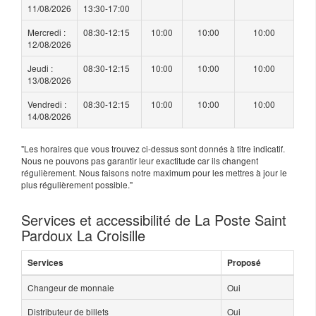
11/08/2026
13:30-17:00
Mercredi :
08:30-12:15
10:00
10:00
10:00
12/08/2026
Jeudi :
08:30-12:15
10:00
10:00
10:00
13/08/2026
Vendredi :
08:30-12:15
10:00
10:00
10:00
14/08/2026
"Les horaires que vous trouvez ci-dessus sont donnés à titre indicatif.
Nous ne pouvons pas garantir leur exactitude car ils changent
régulièrement. Nous faisons notre maximum pour les mettres à jour le
plus régulièrement possible."
Services et accessibilité de La Poste Saint
Pardoux La Croisille
Services
Proposé
Changeur de monnaie
Oui
Distributeur de billets
Oui