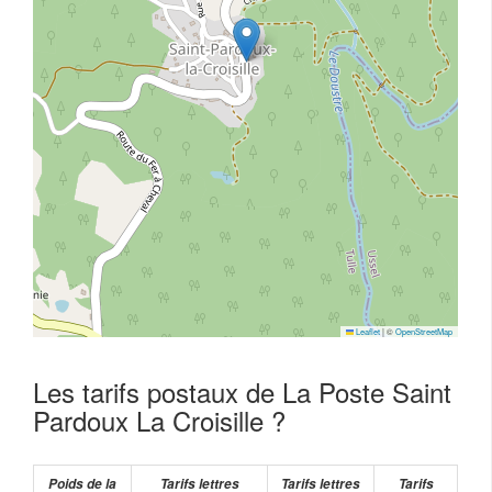
Leaflet
|
©
OpenStreetMap
Les tarifs postaux de La Poste Saint
Pardoux La Croisille ?
Poids de la
Tarifs lettres
Tarifs lettres
Tarifs