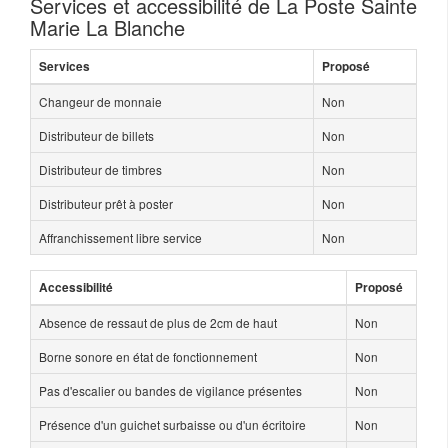
Services et accessibilité de La Poste Sainte
Marie La Blanche
Services
Proposé
Changeur de monnaie
Non
Distributeur de billets
Non
Distributeur de timbres
Non
Distributeur prêt à poster
Non
Affranchissement libre service
Non
Accessibilité
Proposé
Absence de ressaut de plus de 2cm de haut
Non
Borne sonore en état de fonctionnement
Non
Pas d'escalier ou bandes de vigilance présentes
Non
Présence d'un guichet surbaisse ou d'un écritoire
Non