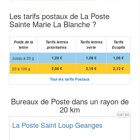
Les tarifs postaux de La Poste
Sainte Marie La Blanche ?
Poids de la
Tarifs lettres
Tarifs lettres
Tarifs
lettre
prioritaires
verte
Ecoplis
Jusqu à 20 g
1,28 €
1,08 €
1,06 €
20 à 100 g
2,56 €
2,16 €
2,12 €
Tout les tarifs Postaux
Bureaux de Poste dans un rayon de
20 km
3,81 km
La Poste Saint Loup Geanges