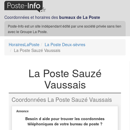
Coordonnées et horaires des
bureaux de La Poste
Poste-Info est un site indépendant édité par une société privée sans lien
avec le Groupe La Poste.
HorairesLaPoste
La Poste Deux-sèvres
La Poste Sauzé Vaussais
La Poste Sauzé
Vaussais
Coordonnées La Poste Sauzé Vaussais
Annonce
Besoin d aide pour trouver les coordonnées
téléphoniques de votre bureau de poste ?