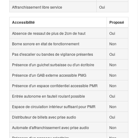
Affranchissement libre service
Oui
Accessibilité
Proposé
Absence de ressaut de plus de 2cm de haut
Oui
Borne sonore en état de fonctionnement
Non
Pas d'escalier ou bandes de vigilance présentes
Oui
Présence d'un guichet surbaisse ou d'un écritoire
Non
Présence d'un GAB externe accessible PMG
Non
Présence d'un espace confidentiel accessible PMR
Non
Entrée autonome en fauteil roulant possible
Oui
Espace de circulation intérieur suffisant pour PMR
Non
Distributeur de billets avec prise audio
Oui
Automate d'affranchissement avec prise audio
Non
Présence d'un panneau prioritaire
Non