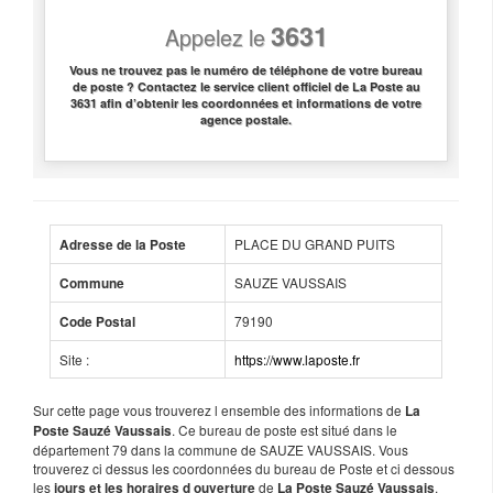
3631
Appelez le
Vous ne trouvez pas le numéro de téléphone de votre bureau
de poste ? Contactez le service client officiel de La Poste au
3631 afin d’obtenir les coordonnées et informations de votre
agence postale.
PLACE DU GRAND PUITS
Adresse de la Poste
SAUZE VAUSSAIS
Commune
79190
Code Postal
Site :
https://www.laposte.fr
Sur cette page vous trouverez l ensemble des informations de
La
. Ce bureau de poste est situé dans le
Poste Sauzé Vaussais
département 79 dans la commune de SAUZE VAUSSAIS. Vous
trouverez ci dessus les coordonnées du bureau de Poste et ci dessous
les
de
.
jours et les horaires d ouverture
La Poste Sauzé Vaussais