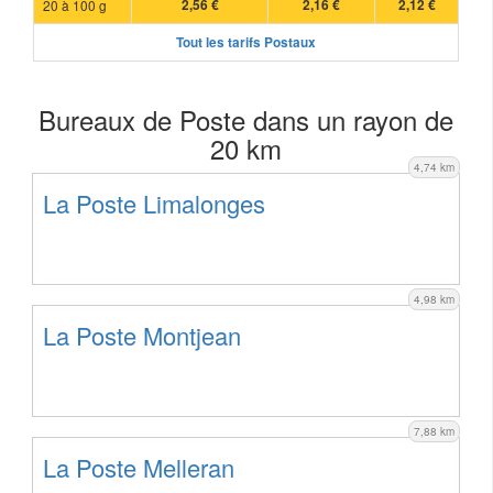
20 à 100 g
2,56 €
2,16 €
2,12 €
Tout les tarifs Postaux
Bureaux de Poste dans un rayon de
20 km
4,74 km
La Poste Limalonges
4,98 km
La Poste Montjean
7,88 km
La Poste Melleran