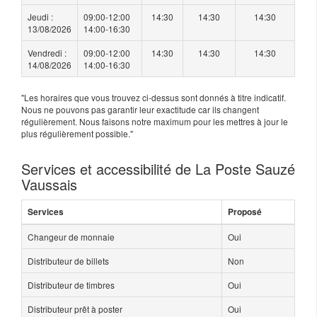
Jeudi :
09:00-12:00
14:30
14:30
14:30
13/08/2026
14:00-16:30
Vendredi :
09:00-12:00
14:30
14:30
14:30
14/08/2026
14:00-16:30
"Les horaires que vous trouvez ci-dessus sont donnés à titre indicatif.
Nous ne pouvons pas garantir leur exactitude car ils changent
régulièrement. Nous faisons notre maximum pour les mettres à jour le
plus régulièrement possible."
Services et accessibilité de La Poste Sauzé
Vaussais
Services
Proposé
Changeur de monnaie
Oui
Distributeur de billets
Non
Distributeur de timbres
Oui
Distributeur prêt à poster
Oui