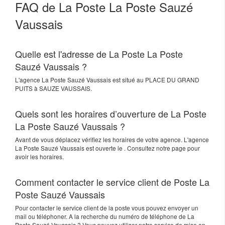
FAQ de La Poste La Poste Sauzé
Vaussais
Quelle est l'adresse de La Poste La Poste
Sauzé Vaussais ?
L'agence
La Poste Sauzé Vaussais
est situé au
PLACE DU GRAND
PUITS
à
SAUZE VAUSSAIS
.
Quels sont les horaires d’ouverture de La Poste
La Poste Sauzé Vaussais ?
Avant de vous déplacez vérifiez les horaires de votre agence. L'agence
La Poste Sauzé Vaussais est ouverte le . Consultez notre page pour
avoir les horaires.
Comment contacter le service client de Poste La
Poste Sauzé Vaussais
Pour contacter le service client de la poste vous pouvez envoyer un
mail ou téléphoner. A la recherche du numéro de téléphone de La
Poste Sauzé Vaussais ? Vous pouvez utiliser notre service de mise en