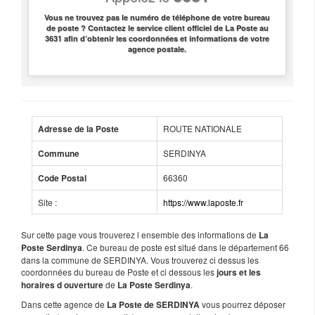
Vous ne trouvez pas le numéro de téléphone de votre bureau
de poste ? Contactez le service client officiel de La Poste au
3631 afin d’obtenir les coordonnées et informations de votre
agence postale.
ROUTE NATIONALE
Adresse de la Poste
SERDINYA
Commune
66360
Code Postal
Site :
https://www.laposte.fr
Sur cette page vous trouverez l ensemble des informations de
La
. Ce bureau de poste est situé dans le département 66
Poste Serdinya
dans la commune de SERDINYA. Vous trouverez ci dessus les
coordonnées du bureau de Poste et ci dessous les
jours et les
de
.
horaires d ouverture
La Poste Serdinya
Dans cette agence de
vous pourrez déposer
La Poste de SERDINYA