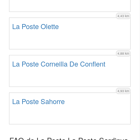
4,43 km
La Poste Olette
4,88 km
La Poste Corneilla De Conflent
4,93 km
La Poste Sahorre