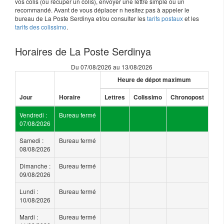
vos colis (ou récuper un colis), envoyer une lettre simple ou un
recommandé. Avant de vous déplacer n hesitez pas à appeler le
bureau de La Poste Serdinya et/ou consulter les
tarifs postaux
et les
tarifs des colissimo
.
Horaires de La Poste Serdinya
Du 07/08/2026 au 13/08/2026
Heure de dépot maximum
Jour
Horaire
Lettres
Colissimo
Chronopost
Vendredi :
Bureau fermé
07/08/2026
Samedi :
Bureau fermé
08/08/2026
Dimanche :
Bureau fermé
09/08/2026
Lundi :
Bureau fermé
10/08/2026
Mardi :
Bureau fermé