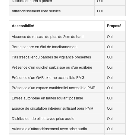
Distributeur prêt à poster
Oui
Affranchissement libre service
Oui
Accessibilité
Proposé
Absence de ressaut de plus de 2cm de haut
Oui
Borne sonore en état de fonctionnement
Oui
Pas d'escalier ou bandes de vigilance présentes
Oui
Présence d'un guichet surbaisse ou d'un écritoire
Oui
Présence d'un GAB externe accessible PMG
Oui
Présence d'un espace confidentiel accessible PMR
Oui
Entrée autonome en fauteil roulant possible
Oui
Espace de circulation intérieur suffisant pour PMR
Oui
Distributeur de billets avec prise audio
Oui
Automate d'affranchissement avec prise audio
Oui