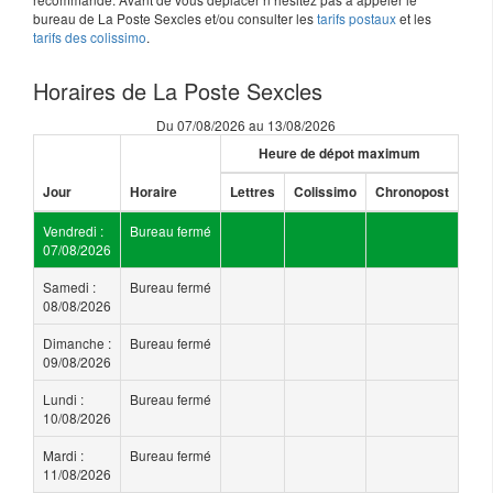
bureau de La Poste Sexcles et/ou consulter les
tarifs postaux
et les
tarifs des colissimo
.
Horaires de La Poste Sexcles
Du 07/08/2026 au 13/08/2026
Heure de dépot maximum
Jour
Horaire
Lettres
Colissimo
Chronopost
Vendredi :
Bureau fermé
07/08/2026
Samedi :
Bureau fermé
08/08/2026
Dimanche :
Bureau fermé
09/08/2026
Lundi :
Bureau fermé
10/08/2026
Mardi :
Bureau fermé
11/08/2026