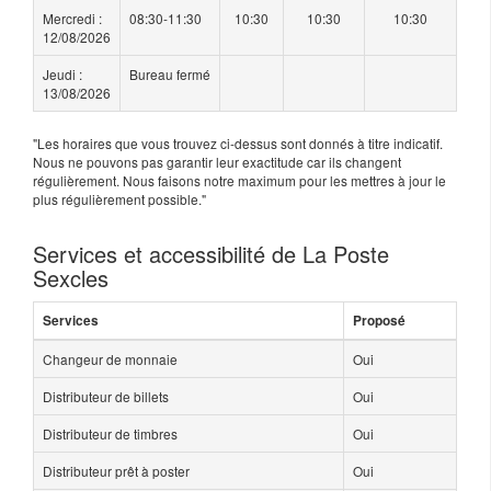
Mercredi :
08:30-11:30
10:30
10:30
10:30
12/08/2026
Jeudi :
Bureau fermé
13/08/2026
"Les horaires que vous trouvez ci-dessus sont donnés à titre indicatif.
Nous ne pouvons pas garantir leur exactitude car ils changent
régulièrement. Nous faisons notre maximum pour les mettres à jour le
plus régulièrement possible."
Services et accessibilité de La Poste
Sexcles
Services
Proposé
Changeur de monnaie
Oui
Distributeur de billets
Oui
Distributeur de timbres
Oui
Distributeur prêt à poster
Oui