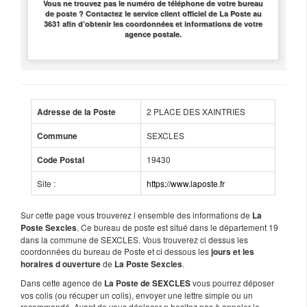
Vous ne trouvez pas le numéro de téléphone de votre bureau
de poste ? Contactez le service client officiel de La Poste au
3631 afin d’obtenir les coordonnées et informations de votre
agence postale.
2 PLACE DES XAINTRIES
Adresse de la Poste
SEXCLES
Commune
19430
Code Postal
Site :
https://www.laposte.fr
Sur cette page vous trouverez l ensemble des informations de
La
. Ce bureau de poste est situé dans le département 19
Poste Sexcles
dans la commune de SEXCLES. Vous trouverez ci dessus les
coordonnées du bureau de Poste et ci dessous les
jours et les
de
.
horaires d ouverture
La Poste Sexcles
Dans cette agence de
vous pourrez déposer
La Poste de SEXCLES
vos colis (ou récuper un colis), envoyer une lettre simple ou un
recommandé. Avant de vous déplacer n hesitez pas à appeler le