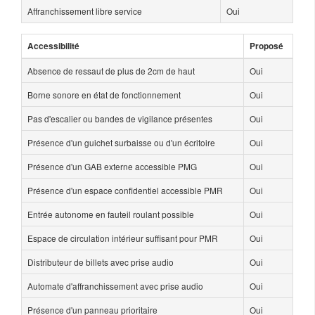
Affranchissement libre service
Oui
Accessibilité
Proposé
Absence de ressaut de plus de 2cm de haut
Oui
Borne sonore en état de fonctionnement
Oui
Pas d'escalier ou bandes de vigilance présentes
Oui
Présence d'un guichet surbaisse ou d'un écritoire
Oui
Présence d'un GAB externe accessible PMG
Oui
Présence d'un espace confidentiel accessible PMR
Oui
Entrée autonome en fauteil roulant possible
Oui
Espace de circulation intérieur suffisant pour PMR
Oui
Distributeur de billets avec prise audio
Oui
Automate d'affranchissement avec prise audio
Oui
Présence d'un panneau prioritaire
Oui