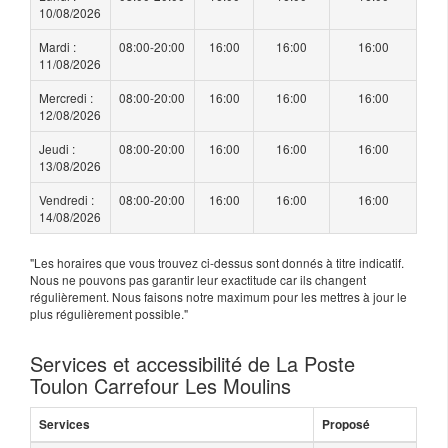
10/08/2026
Mardi :
08:00-20:00
16:00
16:00
16:00
11/08/2026
Mercredi :
08:00-20:00
16:00
16:00
16:00
12/08/2026
Jeudi :
08:00-20:00
16:00
16:00
16:00
13/08/2026
Vendredi :
08:00-20:00
16:00
16:00
16:00
14/08/2026
"Les horaires que vous trouvez ci-dessus sont donnés à titre indicatif.
Nous ne pouvons pas garantir leur exactitude car ils changent
régulièrement. Nous faisons notre maximum pour les mettres à jour le
plus régulièrement possible."
Services et accessibilité de La Poste
Toulon Carrefour Les Moulins
Services
Proposé