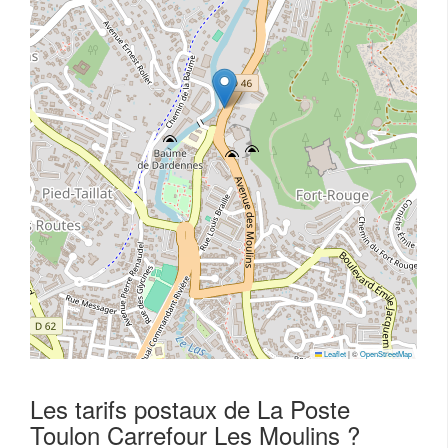
Leaflet
|
©
OpenStreetMap
Les tarifs postaux de La Poste
Toulon Carrefour Les Moulins ?