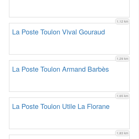
1,12 km
La Poste Toulon Vival Gouraud
1,29 km
La Poste Toulon Armand Barbès
1,65 km
La Poste Toulon Utile La Florane
1,83 km