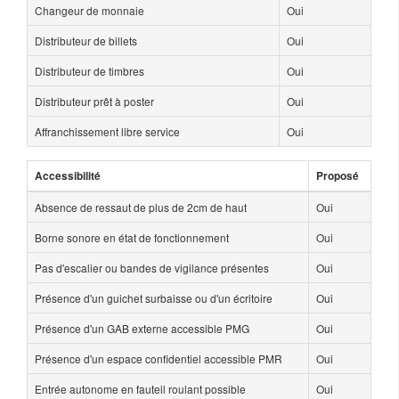
Changeur de monnaie
Oui
Distributeur de billets
Oui
Distributeur de timbres
Oui
Distributeur prêt à poster
Oui
Affranchissement libre service
Oui
Accessibilité
Proposé
Absence de ressaut de plus de 2cm de haut
Oui
Borne sonore en état de fonctionnement
Oui
Pas d'escalier ou bandes de vigilance présentes
Oui
Présence d'un guichet surbaisse ou d'un écritoire
Oui
Présence d'un GAB externe accessible PMG
Oui
Présence d'un espace confidentiel accessible PMR
Oui
Entrée autonome en fauteil roulant possible
Oui