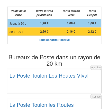
Poids de la
Tarifs lettres
Tarifs lettres
Tarifs
lettre
prioritaires
verte
Ecoplis
Jusqu à 20 g
1,28 €
1,08 €
1,06 €
20 à 100 g
2,56 €
2,16 €
2,12 €
Tout les tarifs Postaux
Bureaux de Poste dans un rayon de
20 km
0,91 km
La Poste Toulon Les Routes Vival
1,08 km
La Poste Toulon les Routes