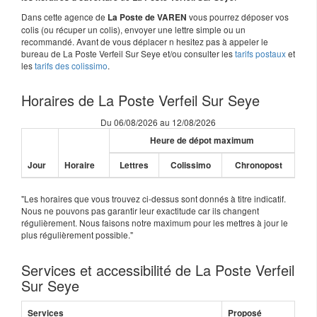
Dans cette agence de
vous pourrez déposer vos
La Poste de VAREN
colis (ou récuper un colis), envoyer une lettre simple ou un
recommandé. Avant de vous déplacer n hesitez pas à appeler le
bureau de La Poste Verfeil Sur Seye et/ou consulter les
tarifs postaux
et
les
tarifs des colissimo
.
Horaires de La Poste Verfeil Sur Seye
Du 06/08/2026 au 12/08/2026
Heure de dépot maximum
Jour
Horaire
Lettres
Colissimo
Chronopost
"Les horaires que vous trouvez ci-dessus sont donnés à titre indicatif.
Nous ne pouvons pas garantir leur exactitude car ils changent
régulièrement. Nous faisons notre maximum pour les mettres à jour le
plus régulièrement possible."
Services et accessibilité de La Poste Verfeil
Sur Seye
Services
Proposé