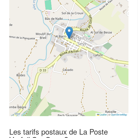
Leaflet
|
©
OpenStreetMap
Les tarifs postaux de La Poste