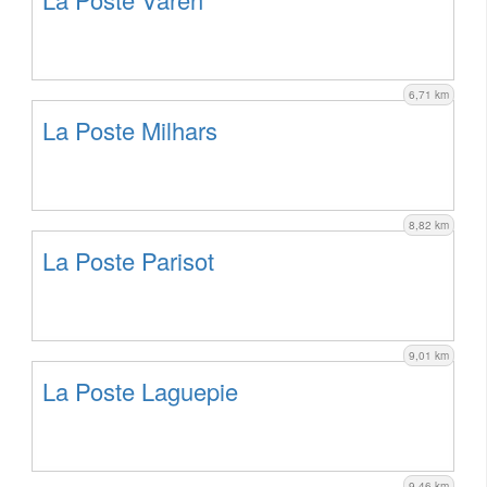
6,71 km
La Poste Milhars
8,82 km
La Poste Parisot
9,01 km
La Poste Laguepie
9,46 km