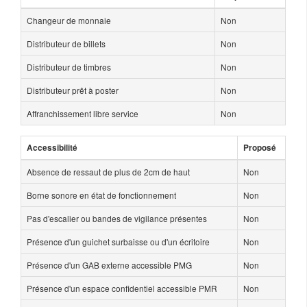
Changeur de monnaie
Non
Distributeur de billets
Non
Distributeur de timbres
Non
Distributeur prêt à poster
Non
Affranchissement libre service
Non
Accessibilité
Proposé
Absence de ressaut de plus de 2cm de haut
Non
Borne sonore en état de fonctionnement
Non
Pas d'escalier ou bandes de vigilance présentes
Non
Présence d'un guichet surbaisse ou d'un écritoire
Non
Présence d'un GAB externe accessible PMG
Non
Présence d'un espace confidentiel accessible PMR
Non