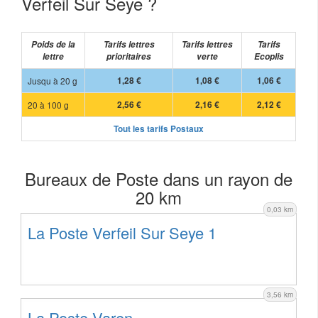
Verfeil Sur Seye ?
Poids de la
Tarifs lettres
Tarifs lettres
Tarifs
lettre
prioritaires
verte
Ecoplis
Jusqu à 20 g
1,28 €
1,08 €
1,06 €
20 à 100 g
2,56 €
2,16 €
2,12 €
Tout les tarifs Postaux
Bureaux de Poste dans un rayon de
20 km
0,03 km
La Poste Verfeil Sur Seye 1
3,56 km
La Poste Varen