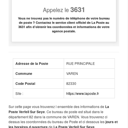
3631
Appelez le
Vous ne trouvez pas le numéro de téléphone de votre bureau
de poste ? Contactez le service client officiel de La Poste au
3631 afin d’obtenir les coordonnées et informations de votre
agence postale.
RUE PRINCIPALE
Adresse de la Poste
VAREN
Commune
82330
Code Postal
Site :
https://www.laposte.fr
Sur cette page vous trouverez l ensemble des informations de
La
. Ce bureau de poste est situé dans le
Poste Verfeil Sur Seye
département 82 dans la commune de VAREN. Vous trouverez ci
dessus les coordonnées du bureau de Poste et ci dessous les
jours et
de
.
les horaires d ouverture
La Poste Verfeil Sur Seye