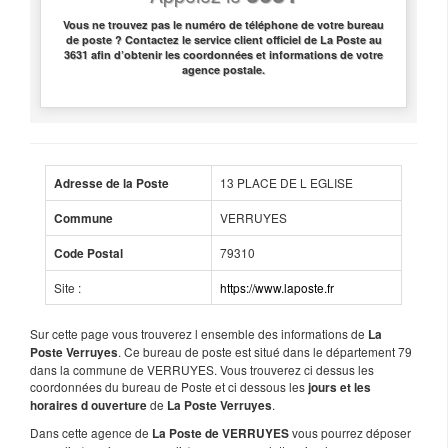
Vous ne trouvez pas le numéro de téléphone de votre bureau
de poste ? Contactez le service client officiel de La Poste au
3631 afin d’obtenir les coordonnées et informations de votre
agence postale.
13 PLACE DE L EGLISE
Adresse de la Poste
VERRUYES
Commune
79310
Code Postal
Site :
https://www.laposte.fr
Sur cette page vous trouverez l ensemble des informations de
La
. Ce bureau de poste est situé dans le département 79
Poste Verruyes
dans la commune de VERRUYES. Vous trouverez ci dessus les
coordonnées du bureau de Poste et ci dessous les
jours et les
de
.
horaires d ouverture
La Poste Verruyes
Dans cette agence de
vous pourrez déposer
La Poste de VERRUYES