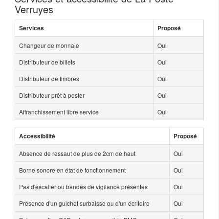
Verruyes
Services
Proposé
Changeur de monnaie
Oui
Distributeur de billets
Oui
Distributeur de timbres
Oui
Distributeur prêt à poster
Oui
Affranchissement libre service
Oui
Accessibilité
Proposé
Absence de ressaut de plus de 2cm de haut
Oui
Borne sonore en état de fonctionnement
Oui
Pas d'escalier ou bandes de vigilance présentes
Oui
Présence d'un guichet surbaisse ou d'un écritoire
Oui