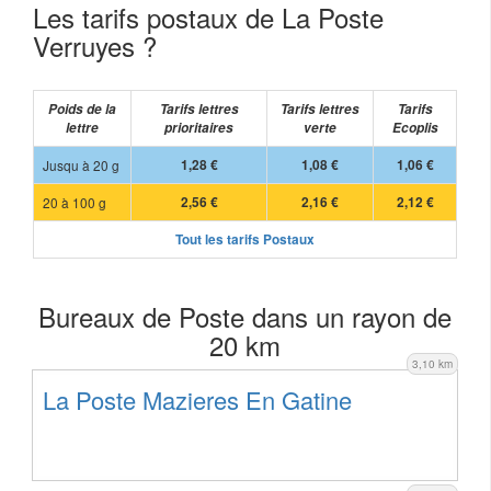
Les tarifs postaux de La Poste
Verruyes ?
Poids de la
Tarifs lettres
Tarifs lettres
Tarifs
lettre
prioritaires
verte
Ecoplis
Jusqu à 20 g
1,28 €
1,08 €
1,06 €
20 à 100 g
2,56 €
2,16 €
2,12 €
Tout les tarifs Postaux
Bureaux de Poste dans un rayon de
20 km
3,10 km
La Poste Mazieres En Gatine