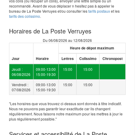
vos colis (ou récuper un colis), envoyer une lettre simple ou un
recommandé. Avant de vous déplacer n hesitez pas à appeler le
bureau de La Poste Verruyes et/ou consulter les
tarifs postaux
et les
tarifs des colissimo
.
Horaires de La Poste Verruyes
Du 06/08/2026 au 12/08/2026
Heure de dépot maximum
Jour
Horaire
Lettres
Colissimo
Chronopost
Jeudi :
09:00-13:00
15:00
15:00
06/08/2026
15:00-19:30
Vendredi :
09:00-13:00
15:00
15:00
07/08/2026
15:00-19:30
"Les horaires que vous trouvez ci-dessus sont donnés à titre indicatif.
Nous ne pouvons pas garantir leur exactitude car ils changent
régulièrement. Nous faisons notre maximum pour les mettres à jour le
plus régulièrement possible."
Services et accessibilité de La Poste