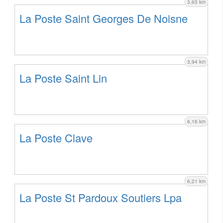
3,65 km
La Poste Saint Georges De Noisne
3,94 km
La Poste Saint Lin
6,16 km
La Poste Clave
6,21 km
La Poste St Pardoux Soutiers Lpa