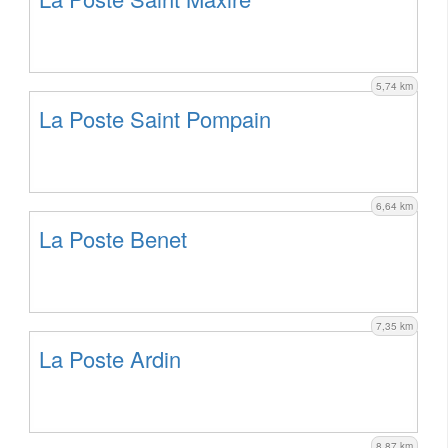
5,74 km
La Poste Saint Pompain
6,64 km
La Poste Benet
7,35 km
La Poste Ardin
8,87 km