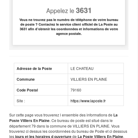
3631
Appelez le
Vous ne trouvez pas le numéro de téléphone de votre bureau
de poste ? Contactez le service client officiel de La Poste au
3631 afin d’obtenir les coordonnées et informations de votre
agence postale.
LE CHATEAU
Adresse de la Poste
VILLIERS EN PLAINE
Commune
79160
Code Postal
Site :
https://www.laposte.fr
Sur cette page vous trouverez l ensemble des informations de
La
. Ce bureau de poste est situé dans le
Poste Villiers En Plaine
département 79 dans la commune de VILLIERS EN PLAINE. Vous
trouverez ci dessus les coordonnées du bureau de Poste et ci dessous
les
de
.
jours et les horaires d ouverture
La Poste Villiers En Plaine