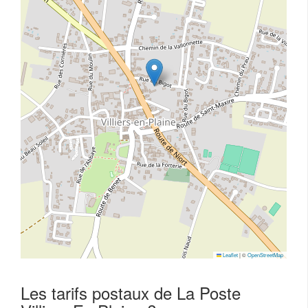
Leaflet
|
©
OpenStreetMap
Les tarifs postaux de La Poste