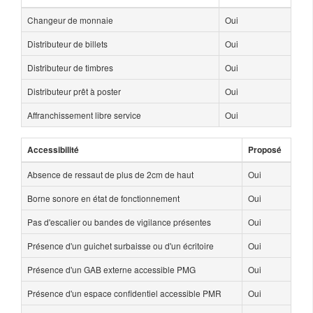
Changeur de monnaie
Oui
Distributeur de billets
Oui
Distributeur de timbres
Oui
Distributeur prêt à poster
Oui
Affranchissement libre service
Oui
Accessibilité
Proposé
Absence de ressaut de plus de 2cm de haut
Oui
Borne sonore en état de fonctionnement
Oui
Pas d'escalier ou bandes de vigilance présentes
Oui
Présence d'un guichet surbaisse ou d'un écritoire
Oui
Présence d'un GAB externe accessible PMG
Oui
Présence d'un espace confidentiel accessible PMR
Oui