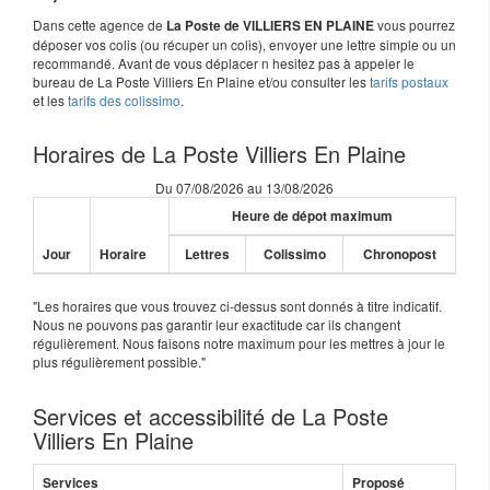
Dans cette agence de
vous pourrez
La Poste de VILLIERS EN PLAINE
déposer vos colis (ou récuper un colis), envoyer une lettre simple ou un
recommandé. Avant de vous déplacer n hesitez pas à appeler le
bureau de La Poste Villiers En Plaine et/ou consulter les
tarifs postaux
et les
tarifs des colissimo
.
Horaires de La Poste Villiers En Plaine
Du 07/08/2026 au 13/08/2026
Heure de dépot maximum
Jour
Horaire
Lettres
Colissimo
Chronopost
"Les horaires que vous trouvez ci-dessus sont donnés à titre indicatif.
Nous ne pouvons pas garantir leur exactitude car ils changent
régulièrement. Nous faisons notre maximum pour les mettres à jour le
plus régulièrement possible."
Services et accessibilité de La Poste
Villiers En Plaine
Services
Proposé