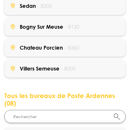
Sedan
- 8200
Bogny Sur Meuse
- 8120
Chateau Porcien
- 8360
Villers Semeuse
- 8000
Tous les bureaux de Poste Ardennes
(08)