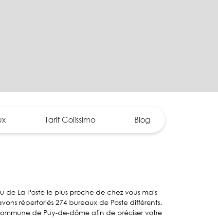
ux
Tarif Colissimo
Blog
u de La Poste le plus proche de chez vous mais
ns répertoriés 274 bureaux de Poste différents.
ne commune de Puy-de-dôme afin de préciser votre