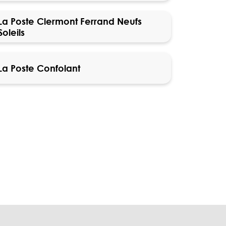
La Poste Clermont Ferrand Neufs
Soleils
La Poste Confolant