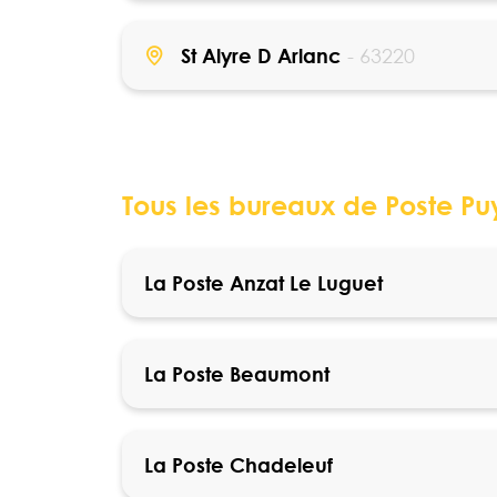
St Alyre D Arlanc
- 63220
Tous les bureaux de Poste P
La Poste Anzat Le Luguet
La Poste Beaumont
La Poste Chadeleuf