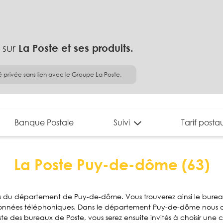
 sur
La Poste et ses produits.
é privée sans lien avec le Groupe La Poste.
Banque Postale
Suivi
Tarif posta
La Poste Puy-de-dôme (63)
es du département de Puy-de-dôme. Vous trouverez ainsi le burea
rdonnées téléphoniques. Dans le département Puy-de-dôme nous avo
iste des bureaux de Poste, vous serez ensuite invités à choisir u