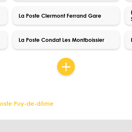
La Poste Clermont Ferrand Gare
La Poste Condat Les Montboissier
Poste Puy-de-dôme