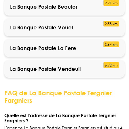
2,21 km
La Banque Postale Beautor
2,58 km
La Banque Postale Vouel
3,64 km
La Banque Postale La Fere
6,92 km
La Banque Postale Vendeuil
FAQ de La Banque Postale Tergnier
Fargniers
Quelle est l'adresse de La Banque Postale Tergnier
Fargniers ?
L'agence La Banque Postale Tergnier Fargniers est situé au 4